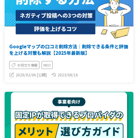
Googleマップの口コミ削除方法｜削除できる条件と評価
を上げる対策も解説【2025年最新版】
お役立ち情報
MEO
2020/02/06 [公開]
2023/08/16