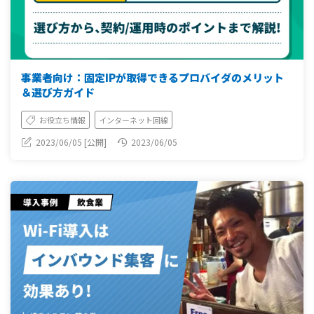
事業者向け：固定IPが取得できるプロバイダのメリット
＆選び方ガイド
お役立ち情報
インターネット回線
2023/06/05 [公開]
2023/06/05