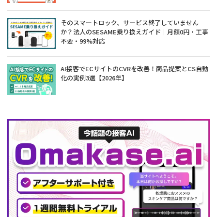
そのスマートロック、サービス終了していません
か？法人のSESAME乗り換えガイド｜月額0円・工事
不要・99%対応
AI接客でECサイトのCVRを改善！商品提案とCS自動
化の実例3選【2026年】