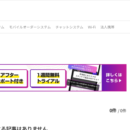
テム
モバイルオーダーシステム
チャットシステム
Wi-Fi
法人携帯
0件
/ 0件
する記事はありません