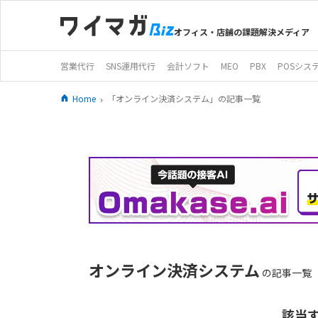
オフィス・店舗の課題解決メディア
営業代行
SNS運用代行
会計ソフト
MEO
PBX
POSシス
Home
「オンライン決済システム」の記事一覧
オンライン決済システム
の記事一覧
該当