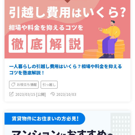
一人暮らしの引越し費用はいくら？相場や料金を抑える
コツを徹底解説！
お役立ち情報
引っ越し
2023/03/15 [公開]
2023/10/03