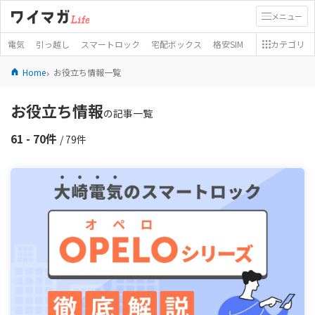
メニュー
電気
引っ越し
スマートロック
宅配ボックス
格安SIM
カテゴリ
Home
お役立ち情報一覧
お役立ち情報
の記事一覧
61 - 70件
/ 79件