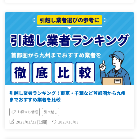
引越し業者ランキング！東京・千葉など首都圏から九州
までおすすめ業者を比較
お役立ち情報
引っ越し
2023/01/23 [公開]
2023/10/03