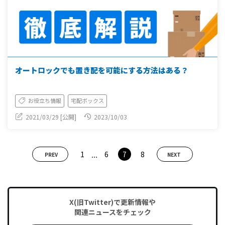
オートロックでも置き配を可能にする方法はある？
お役立ち情報
宅配ボックス
2021/03/29 [公開]
2023/10/03
...
1
6
7
8
PREV
NEXT
X(旧Twitter)で更新情報や
関連ニュースをチェック