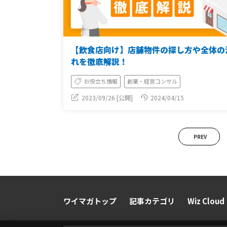
【飲食店向け】店舗物件の探し方や全体の
れを徹底解説！
お役立ち情報
創業・経営コンサル
2023/09/26 [公開]
2024/04/15
PREV
ワイマガトップ
記事カテゴリ
Wiz Cloud