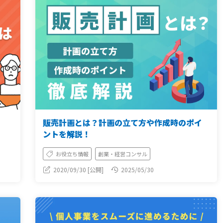
販売計画とは？計画の立て方や作成時のポイ
ントを解説！
お役立ち情報
創業・経営コンサル
2020/09/30 [公開]
2025/05/30