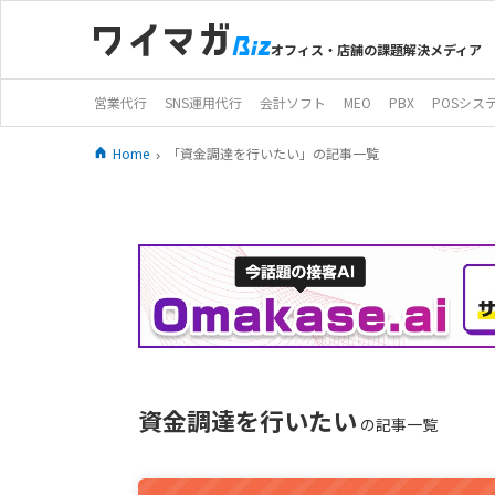
オフィス・店舗の課題解決メディア
営業代行
SNS運用代行
会計ソフト
MEO
PBX
POSシス
Home
「資金調達を行いたい」の記事一覧
資金調達を行いたい
の記事一覧