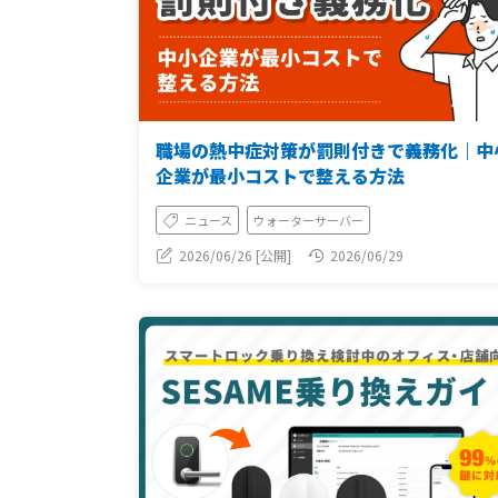
職場の熱中症対策が罰則付きで義務化｜中
企業が最小コストで整える方法
ニュース
ウォーターサーバー
2026/06/26 [公開]
2026/06/29