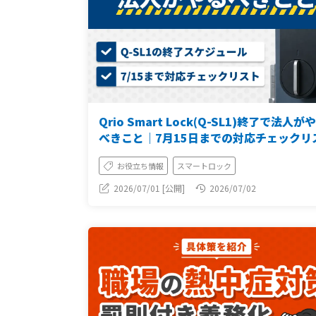
Qrio Smart Lock(Q-SL1)終了で法人が
べきこと｜7月15日までの対応チェックリ
お役立ち情報
スマートロック
2026/07/01 [公開]
2026/07/02