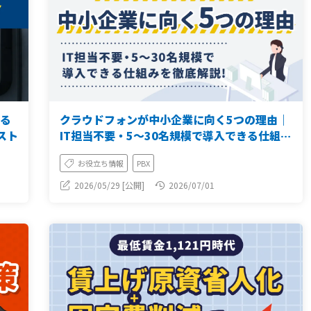
やる
クラウドフォンが中小企業に向く5つの理由｜
スト
IT担当不要・5〜30名規模で導入できる仕組み
を解説
お役立ち情報
PBX
2026/05/29 [公開]
2026/07/01