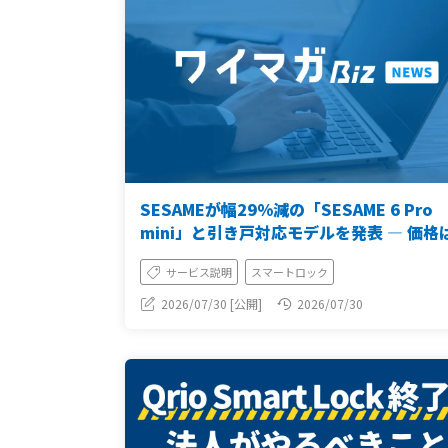
SESAMEが幅29%減の「SESAME 6 Pro
mini」と引き戸対応モデルを発表 ― 価格
4,928円据え置き
サービス説明
スマートロック
2026/07/30 [公開]
2026/07/30