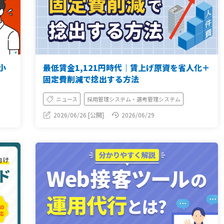
小
最低賃金1,121円時代｜賃上げ原資を省人化＋
固定費削減で捻出する方法
ニュース
採用管理システム・選考管理システム
2026/06/26 [公開]
2026/06/29