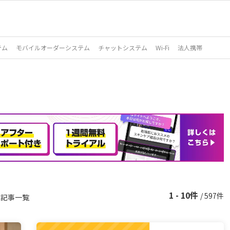
テム
モバイルオーダーシステム
チャットシステム
Wi-Fi
法人携帯
1 - 10件
/ 597件
の記事一覧