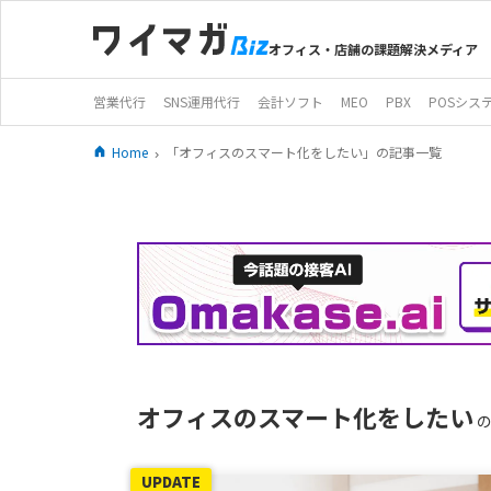
オフィス・店舗の課題解決メディア
営業代行
SNS運用代行
会計ソフト
MEO
PBX
POSシス
Home
「オフィスのスマート化をしたい」の記事一覧
オフィスのスマート化をしたい