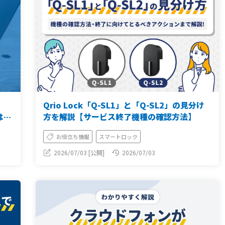
Qrio Lock「Q-SL1」と「Q-SL2」の見分け
は
方を解説【サービス終了機種の確認方法】
お役立ち情報
スマートロック
2026/07/03 [公開]
2026/07/03