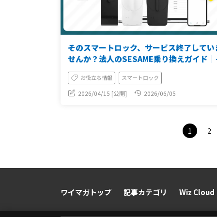
そのスマートロック、サービス終了してい
せんか？法人のSESAME乗り換えガイド｜
額0円・工事不要・99%対応
お役立ち情報
スマートロック
2026/04/15 [公開]
2026/06/05
1
2
ワイマガトップ
記事カテゴリ
Wiz Cloud