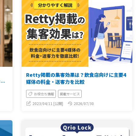
Retty掲載の集客効果は？飲食店向けに主要4
する
媒体の料金・送客力を比較
】
お役立ち情報
掲載サービス
2023/04/11 [公開]
2026/07/30