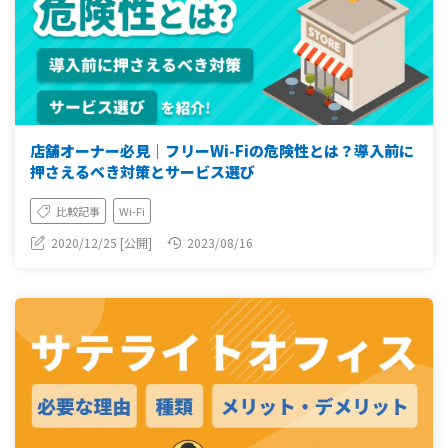
店舗オーナー必見｜フリーWi‑Fiの危険性とは？導入前に
押さえるべき対策とサービス選び
比較記事
Wi-Fi
2020/12/25 [公開]
2023/08/16