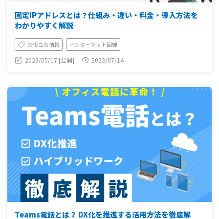
固定IPアドレスとは？仕組み・違い・料金・導入方法を
わかりやすく解説
お役立ち情報
インターネット回線
2023/05/17 [公開]
2023/07/14
Teams電話とは？ DX化を推進する活用方法を徹底解