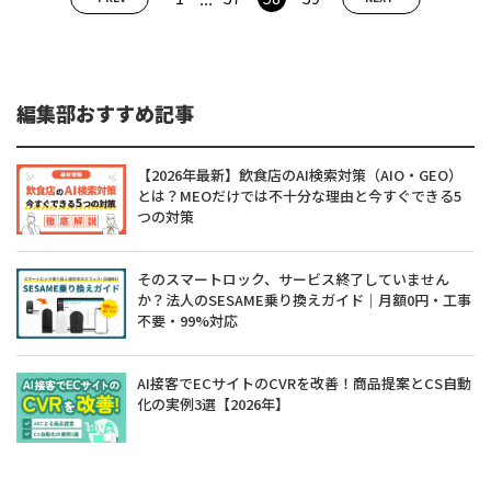
編集部おすすめ記事
【2026年最新】飲食店のAI検索対策（AIO・GEO）
とは？MEOだけでは不十分な理由と今すぐできる5
つの対策
そのスマートロック、サービス終了していません
か？法人のSESAME乗り換えガイド｜月額0円・工事
不要・99%対応
AI接客でECサイトのCVRを改善！商品提案とCS自動
化の実例3選【2026年】