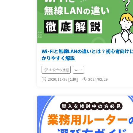
Wi-Fiと無線LANの違いとは？初心者向け
かりやすく解説
お役立ち情報
Wi-Fi
2020/11/26 [公開]
2024/02/29