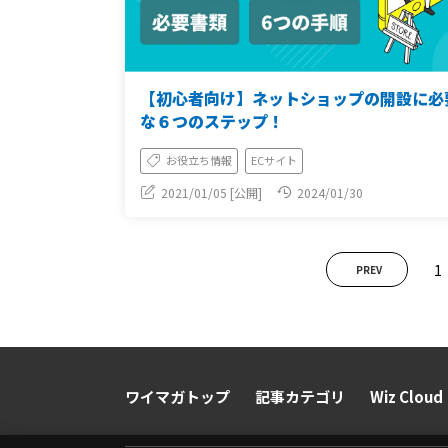
【初心者向け】ネットショップの開設に必
な６つのステップ！
お役立ち情報
ECサイト
2021/01/05 [公開]
2024/01/30
1
PREV
ワイマガトップ
記事カテゴリ
Wiz Cloud