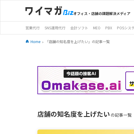
オフィス・店舗の課題解決メディア
営業代行
SNS運用代行
会計ソフト
MEO
PBX
POSシス
Home
「店舗の知名度を上げたい」の記事一覧
店舗の知名度を上げたい
の記事一覧