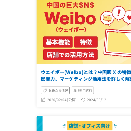
ウェイボー(Weibo)とは？中国版 X の特
影響力、マーケティング活用法を詳しく解
お役立ち情報
SNS運用代行
2020/02/04 [公開]
2024/03/12