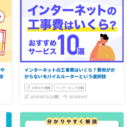
徴や
インターネットの工事費はいくら？費用がか
説
からないモバイルルーターという選択肢
お役立ち情報
インターネット回線
2020/08/25 [公開]
2024/03/07