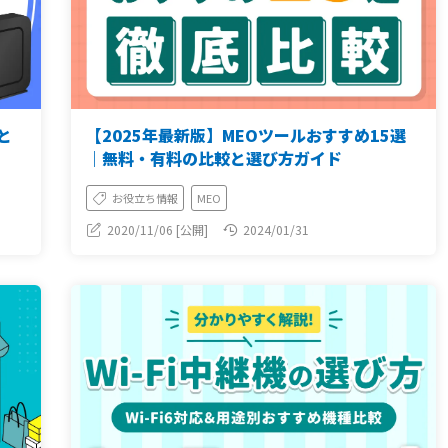
と
【2025年最新版】MEOツールおすすめ15選
｜無料・有料の比較と選び方ガイド
お役立ち情報
MEO
2020/11/06 [公開]
2024/01/31