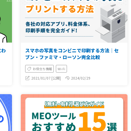
にわ
スマホの写真をコンビニで印刷する方法｜セ
ブン・ファミマ・ローソン完全比較
お役立ち情報
Wi-Fi
2021/01/07 [公開]
2024/02/29