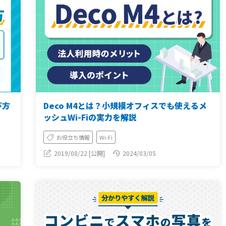
び方
Deco M4とは？小規模オフィスでも使えるメ
ッシュWi-Fiの実力を解説
お役立ち情報
Wi-Fi
2019/08/22 [公開]
2024/03/05