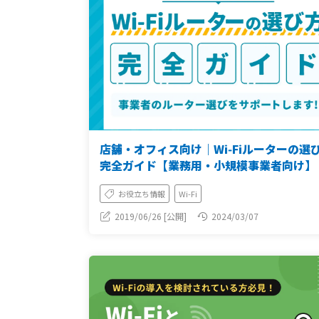
店舗・オフィス向け｜Wi‑Fiルーターの選
完全ガイド【業務用・小規模事業者向け】
お役立ち情報
Wi-Fi
2019/06/26 [公開]
2024/03/07