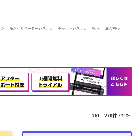
テム
モバイルオーダーシステム
チャットシステム
Wi-Fi
法人携帯
261 - 270件
/ 290件