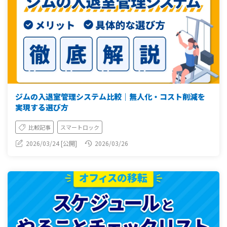
ジムの入退室管理システム比較｜無人化・コスト削減を
実現する選び方
比較記事
スマートロック
2026/03/24 [公開]
2026/03/26