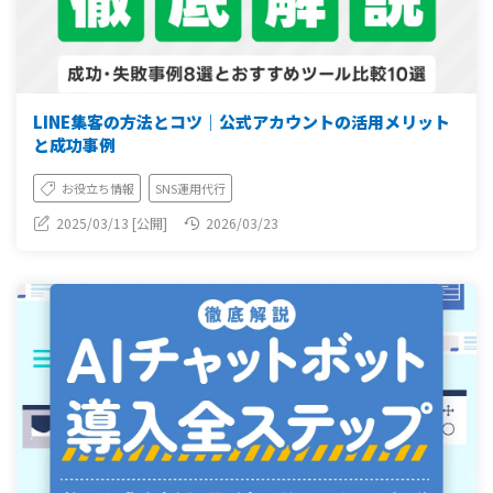
LINE集客の方法とコツ｜公式アカウントの活用メリット
と成功事例
お役立ち情報
SNS運用代行
2025/03/13 [公開]
2026/03/23