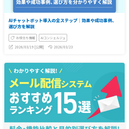
AIチャットボット導入の全ステップ｜効果や成功事例、
選び方を解説
お役立ち情報
AIコンシェルジュ
2026/03/19 [公開]
2026/03/23