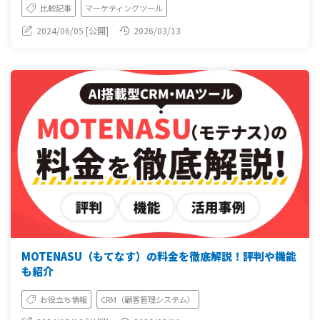
比較記事
マーケティングツール
2024/06/05 [公開]
2026/03/13
MOTENASU（もてなす）の料金を徹底解説！評判や機能
も紹介
お役立ち情報
CRM（顧客管理システム）