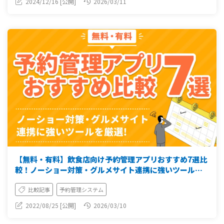
2024/12/16 [公開]
2026/03/11
【無料・有料】飲食店向け予約管理アプリおすすめ7選比
較！ノーショー対策・グルメサイト連携に強いツールを
厳選
比較記事
予約管理システム
2022/08/25 [公開]
2026/03/10