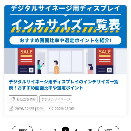
デジタルサイネージ用ディスプレイのインチサイズ一覧
表！おすすめ画面比率や選定ポイント
お役立ち情報
デジタルサイネージ
2026/02/25 [公開]
2026/03/05
...
...
1
2
3
4
29
PREV
NEXT