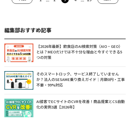
編集部おすすめ記事
【2026年最新】飲食店のAI検索対策（AIO・GEO）
とは？MEOだけでは不十分な理由と今すぐできる5
つの対策
そのスマートロック、サービス終了していません
か？法人のSESAME乗り換えガイド｜月額0円・工事
不要・99%対応
AI接客でECサイトのCVRを改善！商品提案とCS自動
化の実例3選【2026年】