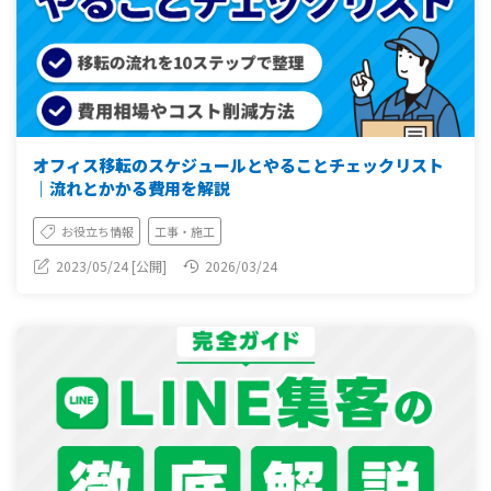
オフィス移転のスケジュールとやることチェックリスト
｜流れとかかる費用を解説
お役立ち情報
工事・施工
2023/05/24 [公開]
2026/03/24