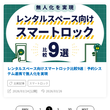
レンタルスペース向けスマートロック比較9選｜予約シス
テム連携で無人化を実現
比較記事
スマートロック
2026/03/24 [公開]
2026/03/26
...
1
2
3
30
PREV
NEXT