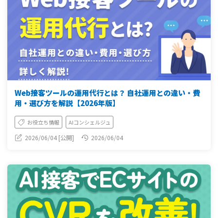
Web接客ツールの運用代行とは？ 自社運用との違い・費
用・選び方を解説【2026年版】
お役立ち情報
AIコンシェルジュ
2026/06/04 [公開]
2026/06/04