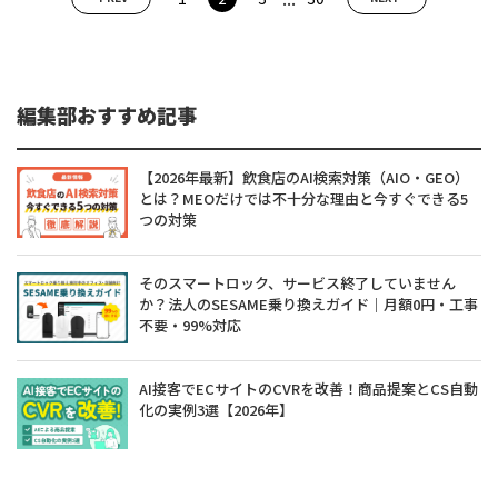
編集部おすすめ記事
【2026年最新】飲食店のAI検索対策（AIO・GEO）
とは？MEOだけでは不十分な理由と今すぐできる5
つの対策
そのスマートロック、サービス終了していません
か？法人のSESAME乗り換えガイド｜月額0円・工事
不要・99%対応
AI接客でECサイトのCVRを改善！商品提案とCS自動
化の実例3選【2026年】