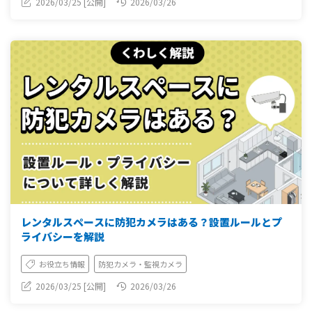
2026/03/25 [公開]
2026/03/26
レンタルスペースに防犯カメラはある？設置ルールとプ
ライバシーを解説
お役立ち情報
防犯カメラ・監視カメラ
2026/03/25 [公開]
2026/03/26