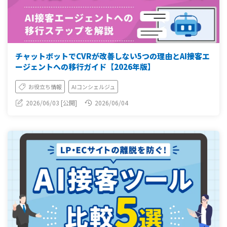
チャットボットでCVRが改善しない5つの理由とAI接客エ
ージェントへの移行ガイド【2026年版】
お役立ち情報
AIコンシェルジュ
2026/06/03 [公開]
2026/06/04