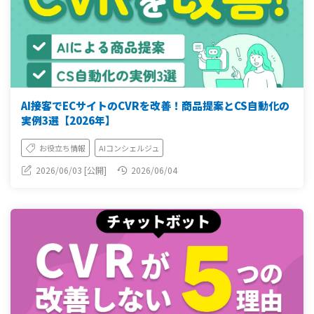
AI接客でECサイトのCVRを改善！商品提案とCS自動化の
実例3選【2026年】
お役立ち情報
AIコンシェルジュ
2026/06/03 [公開]
2026/06/04