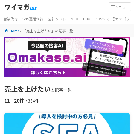
メニュー
営業代行
SNS運用代行
会計ソフト
MEO
PBX
POSシステム
カテゴリ
モバイ
Home
「売上を上げたい」の記事一覧
売上を上げたい
の記事一覧
11 - 20件
/ 334件