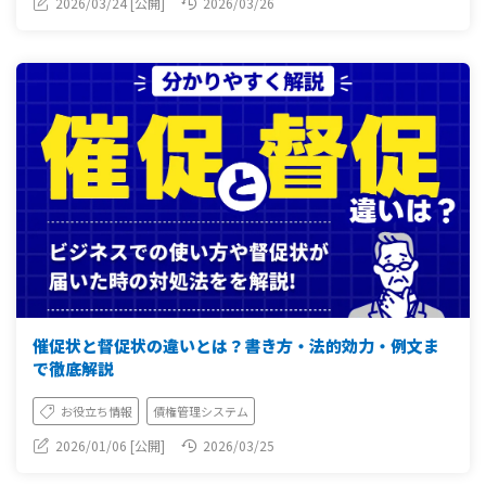
2026/03/24 [公開]
2026/03/26
催促状と督促状の違いとは？書き方・法的効力・例文ま
で徹底解説
お役立ち情報
債権管理システム
2026/01/06 [公開]
2026/03/25