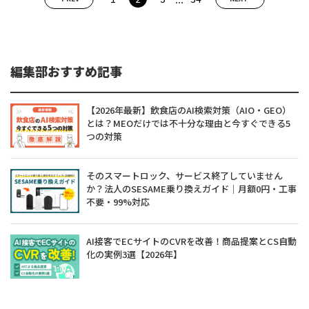
編集部おすすめ記事
【2026年最新】飲食店のAI検索対策（AIO・GEO）
とは？MEOだけでは不十分な理由と今すぐできる5
つの対策
そのスマートロック、サービス終了していません
か？法人のSESAME乗り換えガイド｜月額0円・工事
不要・99%対応
AI接客でECサイトのCVRを改善！商品提案とCS自動
化の実例3選【2026年】