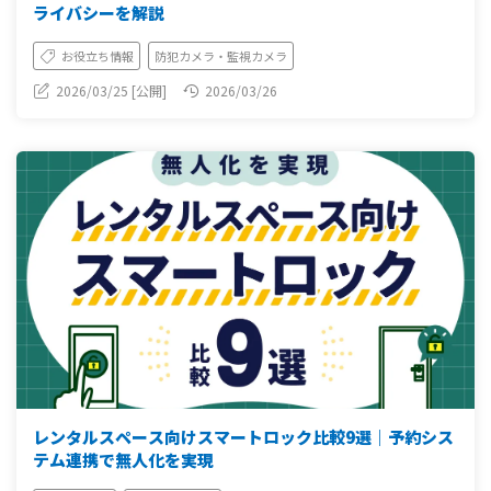
ライバシーを解説
お役立ち情報
防犯カメラ・監視カメラ
2026/03/25 [公開]
2026/03/26
レンタルスペース向けスマートロック比較9選｜予約シス
テム連携で無人化を実現