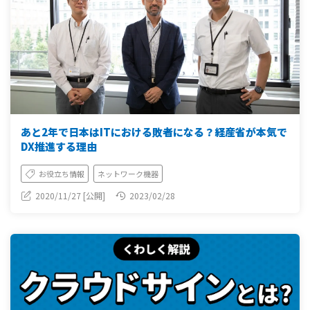
あと2年で日本はITにおける敗者になる？経産省が本気で
DX推進する理由
お役立ち情報
ネットワーク機器
2020/11/27 [公開]
2023/02/28