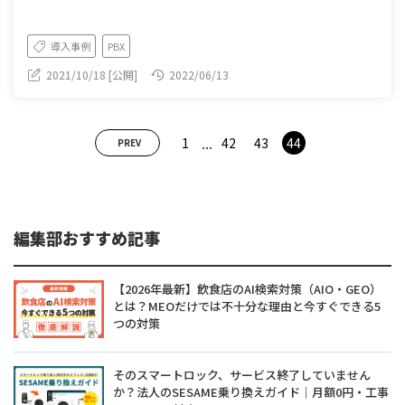
導入事例
PBX
2021/10/18 [公開]
2022/06/13
...
1
42
43
44
PREV
編集部おすすめ記事
【2026年最新】飲食店のAI検索対策（AIO・GEO）
とは？MEOだけでは不十分な理由と今すぐできる5
つの対策
そのスマートロック、サービス終了していません
か？法人のSESAME乗り換えガイド｜月額0円・工事