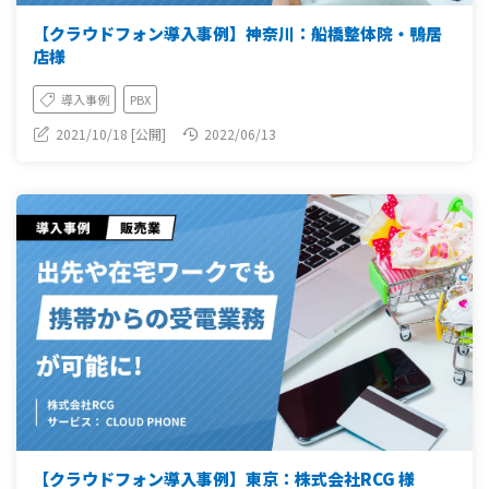
【クラウドフォン導入事例】神奈川：船橋整体院・鴨居
店様
導入事例
PBX
2021/10/18 [公開]
2022/06/13
【クラウドフォン導入事例】東京：株式会社RCG 様