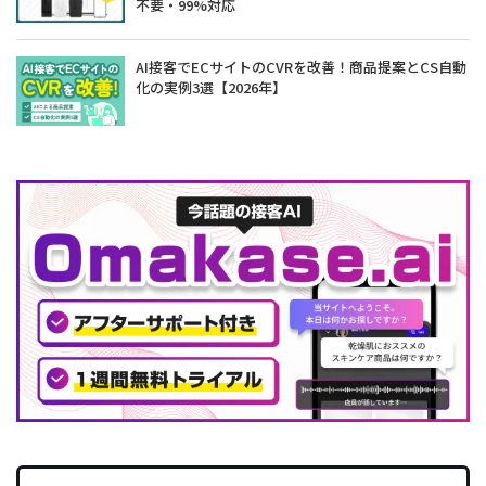
不要・99%対応
AI接客でECサイトのCVRを改善！商品提案とCS自動
化の実例3選【2026年】