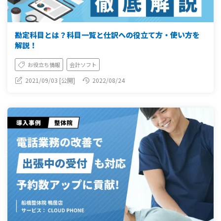
勘定科目とは？科目一覧と仕訳への役立て方・使い方を
解説！
お役立ち情報
会計ソフト
2021/09/03 [公開]
2022/08/24