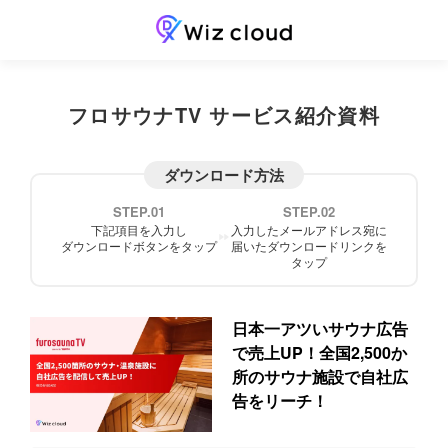
フロサウナTV サービス紹介資料
ダウンロード方法
STEP.01
STEP.02
下記項目を入力し
入力したメールアドレス宛に
ダウンロードボタンを
タップ
届いた
ダウンロードリンクを
タップ
日本一アツいサウナ広告
で売上UP！全国2,500か
所のサウナ施設で自社広
告をリーチ！