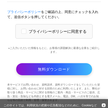
プライバシーポリシー
をご確認の上、
同意にチェックを入れ
て、送信ボタンを押してください。
プライバシーポリシーに同意する
※ご入力いただいた情報をもとに、お客様の課題解決に最適な企業をご紹介し
ます。
無料ダウンロード
本サービスでお問い合わせ、資料請求、資料ダウンロードをしていただいた皆
様に対し、お問い合わせに対する回答のために利用いたします。また、弊社が
取り扱う商品・サービスに関する情報のご案内・商品・サービスのご提供、広
告・宣伝・告知などを内容とする電子メール、電話、DM、ハガキ等でのお知
らせ等の目的で利用・管理・保管されます。
このサイトでは、利用状況の把握や広告配信などのために、Cookieなど
x