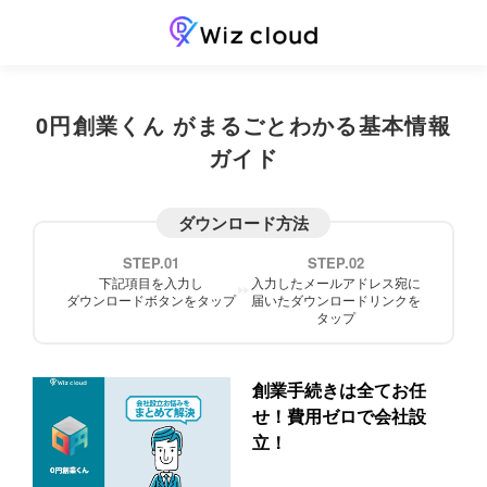
0円創業くん がまるごとわかる基本情報
ガイド
ダウンロード方法
STEP.01
STEP.02
下記項目を入力し
入力したメールアドレス宛に
ダウンロードボタンを
タップ
届いた
ダウンロードリンクを
タップ
創業手続きは全てお任
せ！費用ゼロで会社設
立！