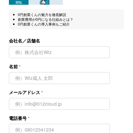
0円創業くんの魅力を徹底解説
創業費用が0円になる仕組みとは？
0円創業くんの導入事例もご紹介
会社名／店舗名
名前
*
メールアドレス
*
電話番号
*