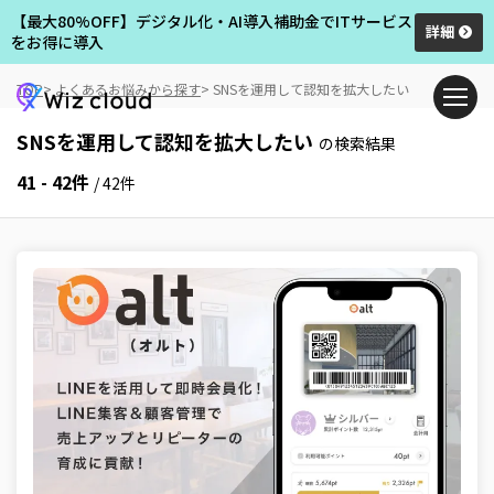
【最大80%OFF】デジタル化・AI導入補助金でITサービス
詳細
をお得に導入
TOP
よくあるお悩みから探す
SNSを運用して認知を拡大したい
SNSを運用して認知を拡大したい
の検索結果
41 - 42件
/ 42件