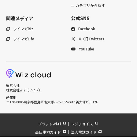
カテゴリから探す
関連メディア
公式SNS
ワイマガBiz
Facebook
ワイマガLife
X（旧Twitter）
YouTube
運営会社
株式会社Wiz（ワイズ）
所在地
〒170-0005
東京都豊島区南大塚2-25-15 South新大塚ビル12F
プラットWi-Fi
レジチョイス
高圧電力ガイド
法人電話ガイド