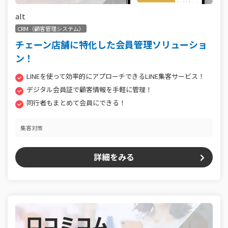
alt
CRM（顧客管理システム）
チェーン店舗に特化した会員管理ソリューショ
ン！
LINEを使って効率的にアプローチできるLINE集客サービス！
デジタル会員証で顧客情報を手軽に管理！
同行者もまとめて会員にできる！
集客対策
詳細をみる