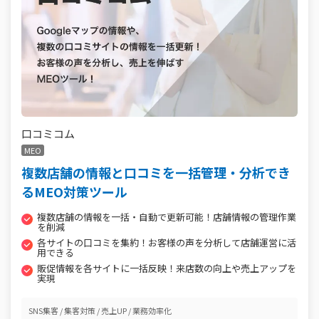
口コミコム
MEO
複数店舗の情報と口コミを一括管理・分析でき
るMEO対策ツール
複数店舗の情報を一括・自動で更新可能！店舗情報の管理作業
を削減
各サイトの口コミを集約！お客様の声を分析して店舗運営に活
用できる
販促情報を各サイトに一括反映！来店数の向上や売上アップを
実現
SNS集客
集客対策
売上UP
業務効率化