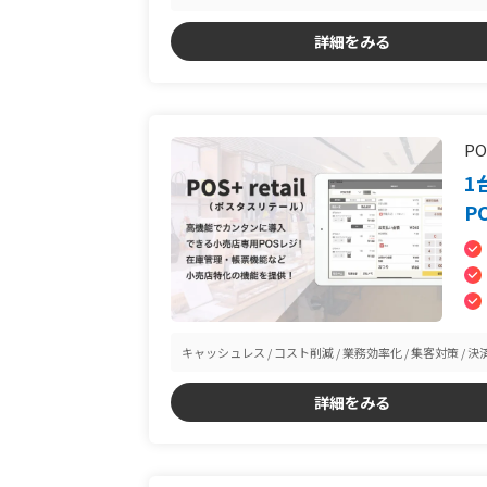
詳細をみる
PO
1
P
キャッシュレス
コスト削減
業務効率化
集客対策
決
詳細をみる