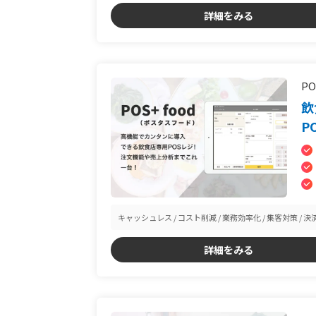
詳細をみる
PO
飲
P
キャッシュレス
コスト削減
業務効率化
集客対策
決
詳細をみる