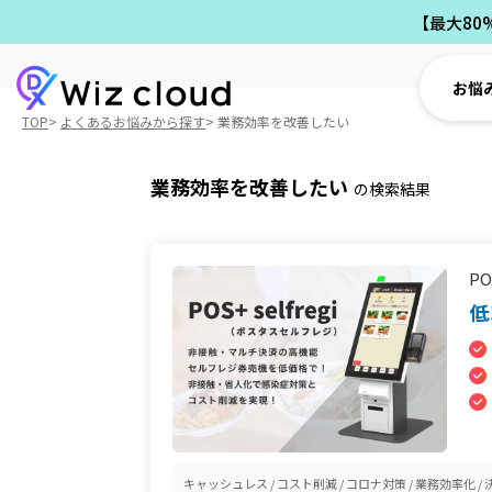
【最大80
お悩
TOP
よくあるお悩みから探す
業務効率を改善したい
業務効率を改善したい
の検索結果
PO
低
キャッシュレス
コスト削減
コロナ対策
業務効率化