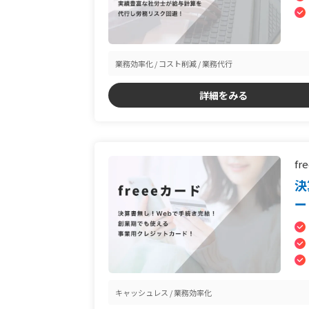
業務効率化
コスト削減
業務代行
詳細をみる
f
決
ー
キャッシュレス
業務効率化