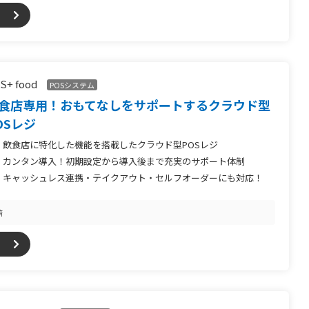
S+ food
POSシステム
食店専用！おもてなしをサポートするクラウド型
OSレジ
飲食店に特化した機能を搭載したクラウド型POSレジ
カンタン導入！初期設定から導入後まで充実のサポート体制
キャッシュレス連携・テイクアウト・セルフオーダーにも対応！
済