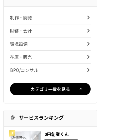
制作・開発
財務・会計
環境設備
在庫・販売
BPO/コンサル
カテゴリ一覧を見る
サービスランキング
0円創業くん