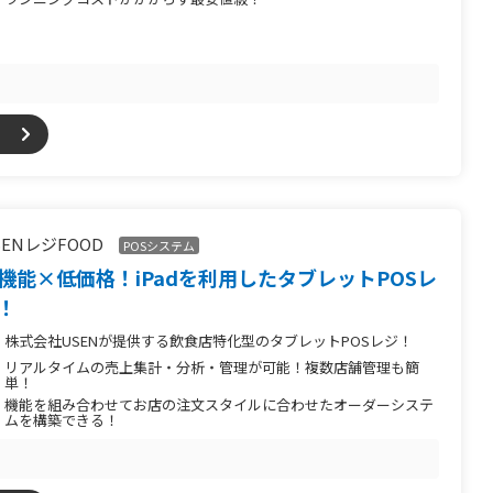
SENレジFOOD
POSシステム
機能×低価格！iPadを利用したタブレットPOSレ
！
株式会社USENが提供する飲食店特化型のタブレットPOSレジ！
リアルタイムの売上集計・分析・管理が可能！複数店舗管理も簡
単！
機能を組み合わせてお店の注文スタイルに合わせたオーダーシステ
ムを構築できる！