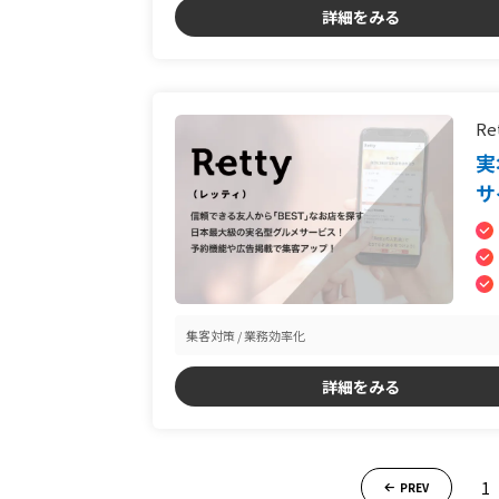
詳細をみる
Re
実
サ
集客対策
業務効率化
詳細をみる
1
PREV