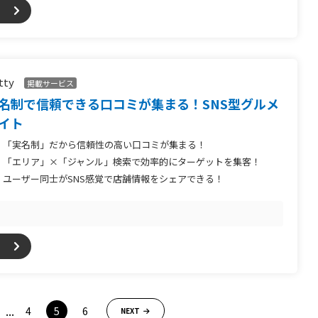
tty
掲載サービス
名制で信頼できる口コミが集まる！SNS型グルメ
イト
「実名制」だから信頼性の高い口コミが集まる！
「エリア」×「ジャンル」検索で効率的にターゲットを集客！
ユーザー同士がSNS感覚で店舗情報をシェアできる！
...
4
5
6
NEXT