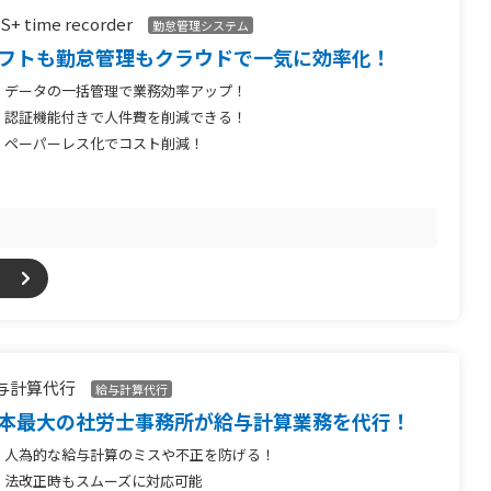
S+ time recorder
勤怠管理システム
フトも勤怠管理もクラウドで一気に効率化！
データの一括管理で業務効率アップ！
認証機能付きで人件費を削減できる！
ペーパーレス化でコスト削減！
与計算代行
給与計算代行
本最大の社労士事務所が給与計算業務を代行！
人為的な給与計算のミスや不正を防げる！
法改正時もスムーズに対応可能