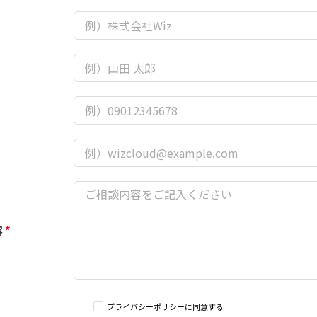
*
容
*
プライバシーポリシー
に同意する