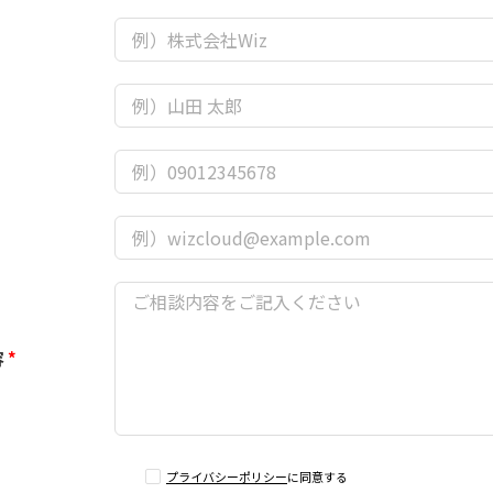
*
容
*
プライバシーポリシー
に同意する