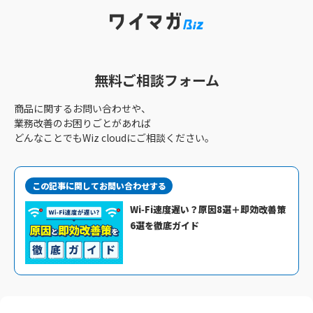
無料ご相談フォーム
商品に関するお問い合わせや、
業務改善のお困りごとがあれば
どんなことでもWiz cloudにご相談ください。
この記事に関してお問い合わせする
Wi‑Fi速度遅い？原因8選＋即効改善策
6選を徹底ガイド