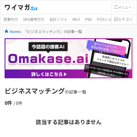
メニュー
営業代行
SNS運用代行
会計ソフト
MEO
PBX
POSシステム
カテゴリ
モバイ
Home
「ビジネスマッチング」の記事一覧
ビジネスマッチング
の記事一覧
0件
/ 0件
該当する記事はありません