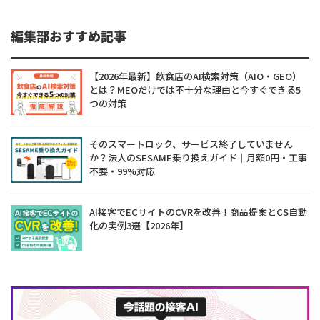
編集部おすすめ記事
【2026年最新】飲食店のAI検索対策（AIO・GEO）
とは？MEOだけでは不十分な理由と今すぐできる5
つの対策
そのスマートロック、サービス終了していません
か？法人のSESAME乗り換えガイド｜月額0円・工事
不要・99%対応
AI接客でECサイトのCVRを改善！商品提案とCS自動
化の実例3選【2026年】