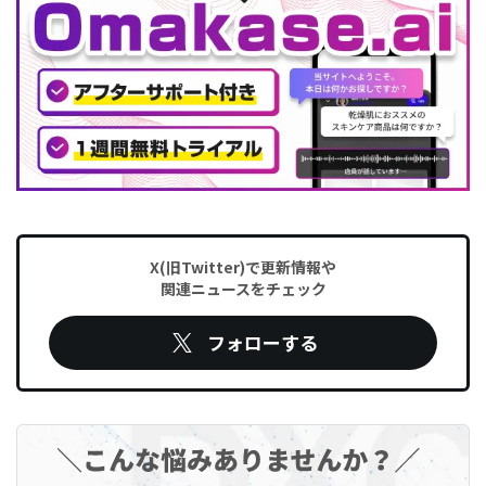
X(旧Twitter)で更新情報や
関連ニュースをチェック
フォローする