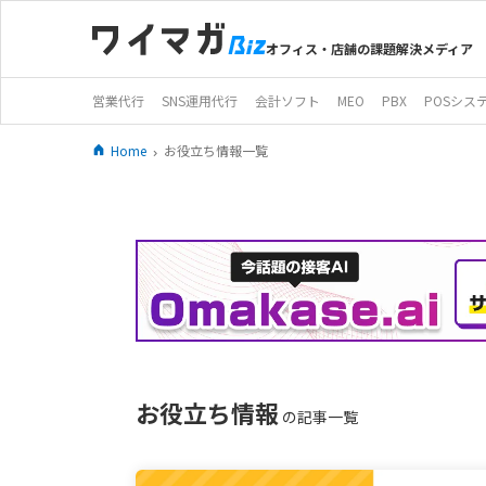
オフィス・店舗の課題解決メディア
営業代行
SNS運用代行
会計ソフト
MEO
PBX
POSシス
Home
お役立ち情報一覧
お役立ち情報
の記事一覧