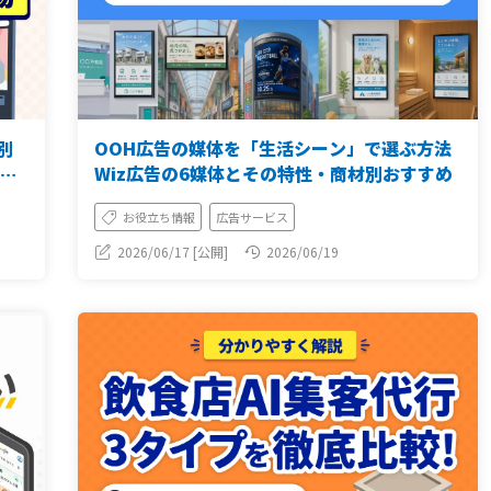
別
OOH広告の媒体を「生活シーン」で選ぶ方法
外ビ
Wiz広告の6媒体とその特性・商材別おすすめ
お役立ち情報
広告サービス
2026/06/17 [公開]
2026/06/19