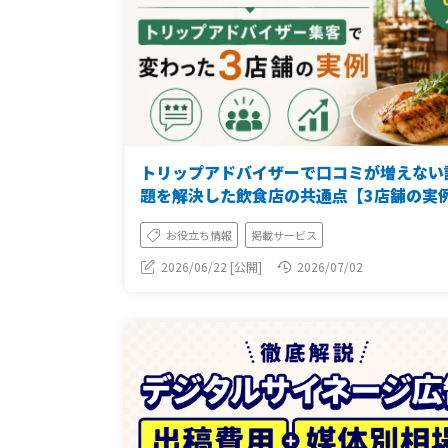
トリップアドバイザーで口コミが増えない
題を解決した飲食店の共通点【3店舗の実
り】
お役立ち情報
掲載サービス
2026/06/22 [公開]
2026/07/02