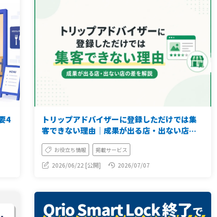
要4
トリップアドバイザーに登録しただけでは集
客できない理由｜成果が出る店・出ない店の
差を解説
お役立ち情報
掲載サービス
2026/06/22 [公開]
2026/07/07