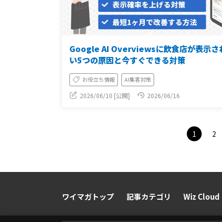
Google AI Overviewsに飲食店が表示
い5つの原因と今すぐできる対策
お役立ち情報
AI集客対策
2026/06/10 [公開]
2026/06/16
1
2
ワイマガトップ
記事カテゴリ
Wiz Cloud