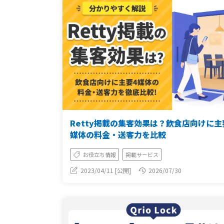
Retty掲載の集客効果は？飲食店向けに主
媒体の料金・送客力を比較
お役立ち情報
掲載サービス
2023/04/11 [公開]
2026/07/30