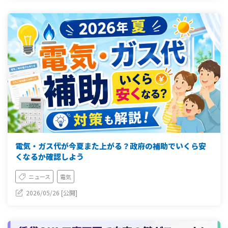
電気・ガス代が今夏また上がる？政府の補助でいくら安
くなるか確認しよう
ニュース
電気
2026/05/26 [公開]