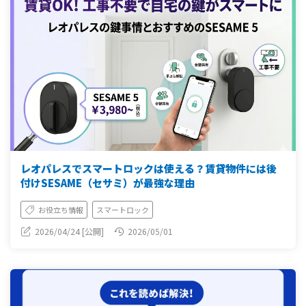
レオパレスでスマートロックは使える？賃貸物件には後
付けSESAME（セサミ）が最強な理由
お役立ち情報
スマートロック
2026/04/24 [公開]
2026/05/01