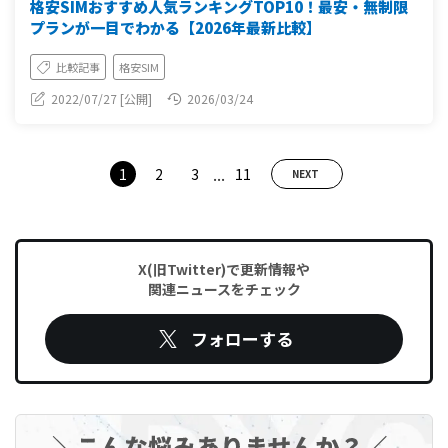
格安SIMおすすめ人気ランキングTOP10！最安・無制限
プランが一目でわかる【2026年最新比較】
比較記事
格安SIM
2022/07/27 [公開]
2026/03/24
...
1
2
3
11
NEXT
X(旧Twitter)で更新情報や
関連ニュースをチェック
フォローする