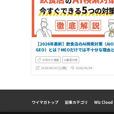
【2026年最新】飲食店のAI検索対策（AI
GEO）とは？MEOだけでは不十分な理由
すぐできる5つの対策
お役立ち情報
AI集客対策
2026/06/03 [公開]
2026/06/08
ワイマガトップ
記事カテゴリ
Wiz Cloud