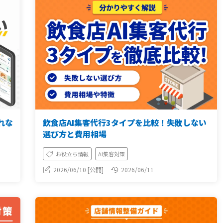
されな
飲食店AI集客代行3タイプを比較！失敗しない
選び方と費用相場
お役立ち情報
AI集客対策
2026/06/10 [公開]
2026/06/11