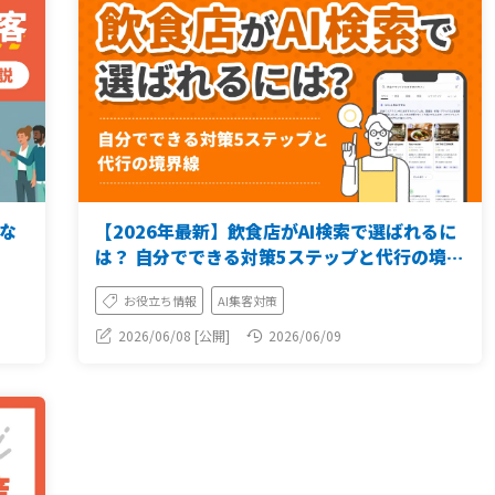
な
【2026年最新】飲食店がAI検索で選ばれるに
は？ 自分でできる対策5ステップと代行の境界
線【店舗情報整備ガイド】
お役立ち情報
AI集客対策
2026/06/08 [公開]
2026/06/09