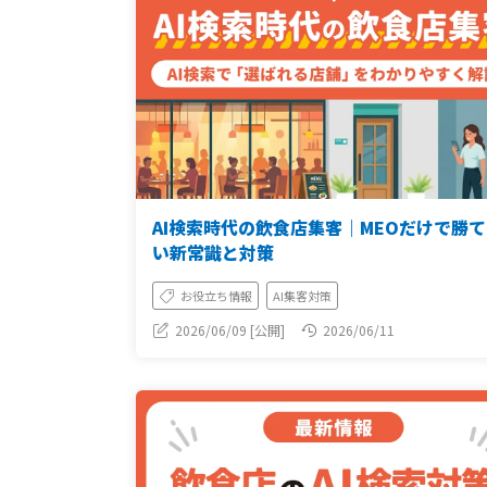
AI検索時代の飲食店集客｜MEOだけで勝て
い新常識と対策
お役立ち情報
AI集客対策
2026/06/09 [公開]
2026/06/11