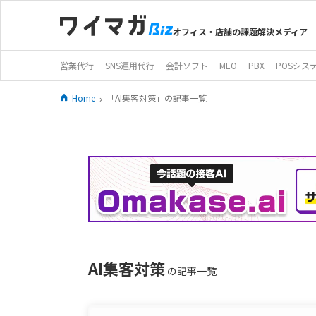
オフィス・店舗の課題解決メディア
営業代行
SNS運用代行
会計ソフト
MEO
PBX
POSシス
Home
「AI集客対策」の記事一覧
AI集客対策
の記事一覧