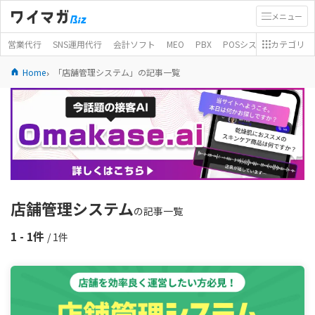
メニュー
営業代行
SNS運用代行
会計ソフト
MEO
PBX
POSシステム
カテゴリ
モバイ
Home
「店舗管理システム」の記事一覧
店舗管理システム
の記事一覧
1 - 1件
/ 1件