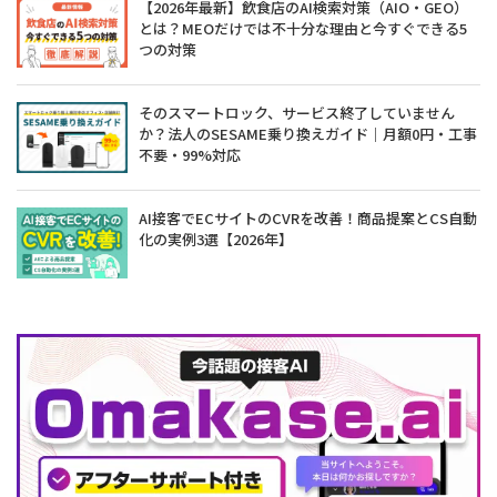
【2026年最新】飲食店のAI検索対策（AIO・GEO）
とは？MEOだけでは不十分な理由と今すぐできる5
つの対策
そのスマートロック、サービス終了していません
か？法人のSESAME乗り換えガイド｜月額0円・工事
不要・99%対応
AI接客でECサイトのCVRを改善！商品提案とCS自動
化の実例3選【2026年】