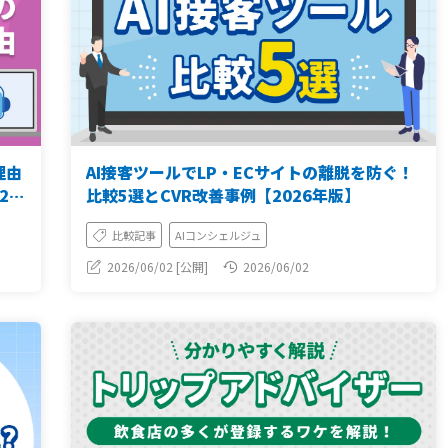
理由
AI接客ツールでLP・ECサイトの離脱を防ぐ！
26
比較5選とCVR改善事例【2026年版】
比較記事
AIコンシェルジュ
2026/06/02 [公開]
2026/06/02