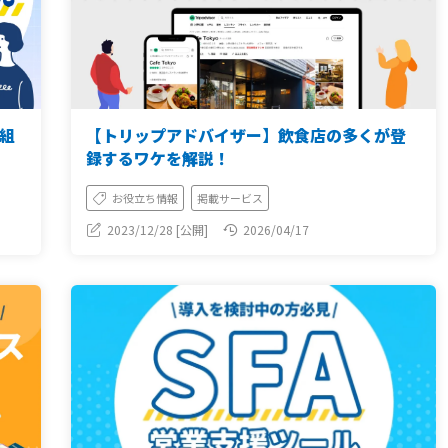
組
【トリップアドバイザー】飲食店の多くが登
録するワケを解説！
お役立ち情報
掲載サービス
2023/12/28 [公開]
2026/04/17