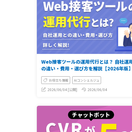
Web接客ツールの運用代行とは？ 自社運
の違い・費用・選び方を解説【2026年版
お役立ち情報
AIコンシェルジュ
2026/06/04 [公開]
2026/06/04