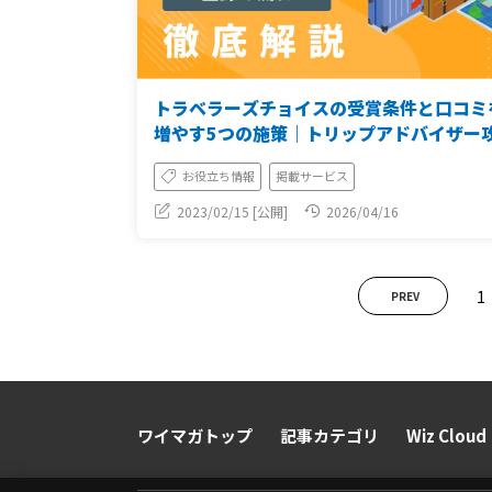
トラベラーズチョイスの受賞条件と口コミ
増やす5つの施策｜トリップアドバイザー
ガイド
お役立ち情報
掲載サービス
2023/02/15 [公開]
2026/04/16
1
PREV
ワイマガトップ
記事カテゴリ
Wiz Cloud