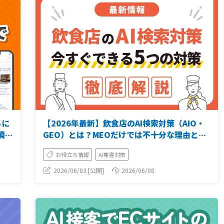
るに
【2026年最新】飲食店のAI検索対策（AIO・
境界
GEO）とは？MEOだけでは不十分な理由と今
すぐできる5つの対策
お役立ち情報
AI集客対策
2026/06/03 [公開]
2026/06/08