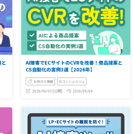
用と
AI接客でECサイトのCVRを改善！商品提案と
】
CS自動化の実例3選【2026年】
お役立ち情報
AIコンシェルジュ
2026/06/03 [公開]
2026/06/04