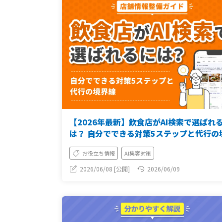
【2026年最新】飲食店がAI検索で選ばれ
は？ 自分でできる対策5ステップと代行の
線【店舗情報整備ガイド】
お役立ち情報
AI集客対策
2026/06/08 [公開]
2026/06/09