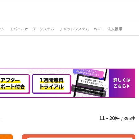
テム
モバイルオーダーシステム
チャットシステム
Wi-Fi
法人携帯
11 - 20件
/ 396件
覧