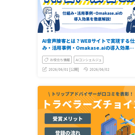
AI音声接客とは？WEBサイトで実現する仕
み・活用事例・Omakase.aiの導入効果
【2026年版】
お役立ち情報
AIコンシェルジュ
2026/06/01 [公開]
2026/06/02