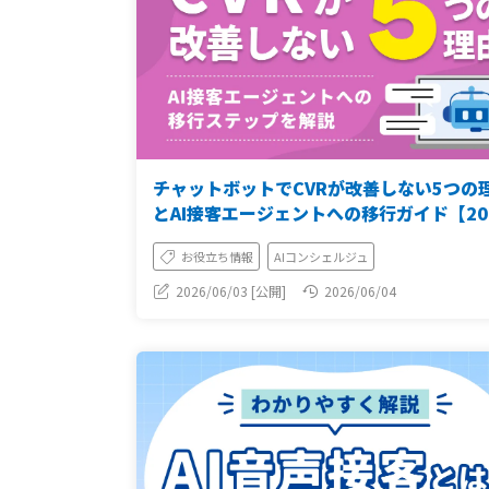
チャットボットでCVRが改善しない5つの
とAI接客エージェントへの移行ガイド【20
年版】
お役立ち情報
AIコンシェルジュ
2026/06/03 [公開]
2026/06/04