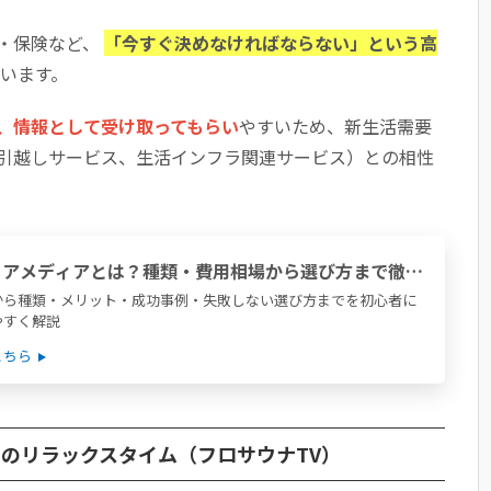
・保険など、
「今すぐ決めなければならない」という高
います。
、情報として受け取ってもらい
やすいため、新生活需要
引越しサービス、生活インフラ関連サービス）との相性
トアメディアとは？種類・費用相場から選び方まで徹底
から種類・メリット・成功事例・失敗しない選び方までを初心者に
やすく解説
こちら
でのリラックスタイム（フロサウナTV）