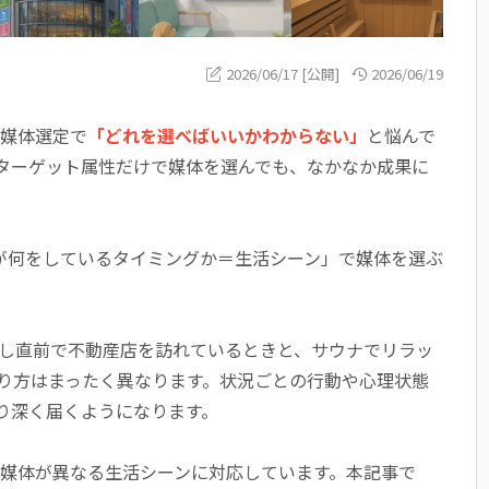
2026/06/17 [公開]
2026/06/19
の媒体選定で
「どれを選べばいいかわからない」
と悩んで
ターゲット属性だけで媒体を選んでも、なかなか成果に
トが何をしているタイミングか＝生活シーン」で媒体を選ぶ
越し直前で不動産店を訪れているときと、サウナでリラッ
り方はまったく異なります。状況ごとの行動や心理状態
り深く届くようになります。
各媒体が異なる生活シーンに対応しています。本記事で