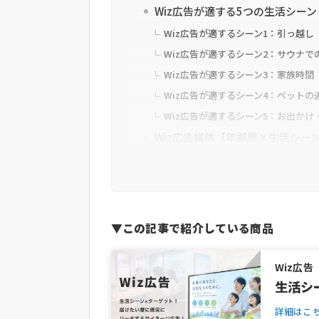
Wiz広告が適する5つの生活シー
Wiz広告が適するシーン1：引っ越
Wiz広告が適するシーン2：サウナで
Wiz広告が適するシーン3：家族時間（
Wiz広告が適するシーン4：ペットの通院
Wiz広告が適するシーン5：お出か
Wiz広告媒体【年齢層×生活シー
20代ターゲットにおすすめのWiz広
30代ターゲットにおすすめのWiz広
40～50代ターゲットにおすすめのWi
Wiz広告で複数年代にリーチしたい
▼この記事で紹介している商品
Wiz広告に関するよくある質問(FA
まとめ
Wiz広告
生活シ
詳細はこ