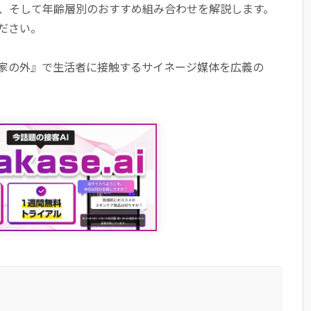
係、そして年齢層別のおすすめ組み合わせを解説します。
ださい。
家の外』で生活者に接触するサイネージ媒体を広義の