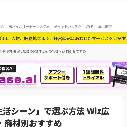
テム
モバイルオーダーシステム
チャットシステム
Wi-Fi
法人携帯
ら採用、人材、販路拡大まで、経営課題にあわせたサービスをご提案
で選ぶ方法 Wiz広告の6媒体とその特性・商材別おすすめ
活シーン」で選ぶ方法 Wiz広
・商材別おすすめ