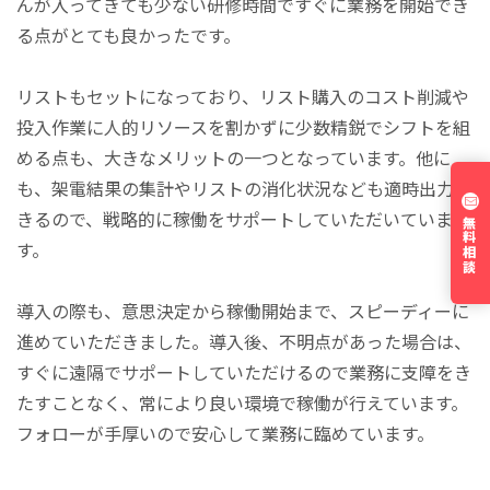
んが入ってきても少ない研修時間ですぐに業務を開始でき
る点がとても良かったです。
リストもセットになっており、リスト購入のコスト削減や
投入作業に人的リソースを割かずに少数精鋭でシフトを組
める点も、大きなメリットの一つとなっています。他に
も、架電結果の集計やリストの消化状況なども適時出力で
きるので、戦略的に稼働をサポートしていただいていま
無料相談
す。
導入の際も、意思決定から稼働開始まで、スピーディーに
進めていただきました。導入後、不明点があった場合は、
すぐに遠隔でサポートしていただけるので業務に支障をき
たすことなく、常により良い環境で稼働が行えています。
フォローが手厚いので安心して業務に臨めています。