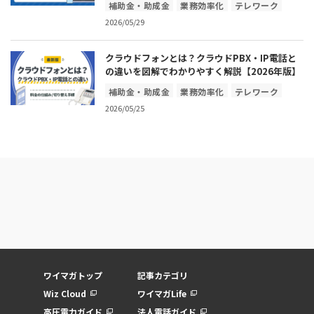
補助金・助成金
業務効率化
テレワーク
2026/05/29
コスト削減
ICT・IOT
クラウドフォンとは？クラウドPBX・IP電話と
の違いを図解でわかりやすく解説【2026年版】
補助金・助成金
業務効率化
テレワーク
2026/05/25
コスト削減
ICT・IOT
ワイマガトップ
記事カテゴリ
Wiz Cloud
ワイマガLife
高圧電力ガイド
法人電話ガイド