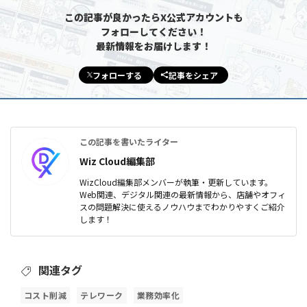
この記事が良かったらX公式アカウントも
フォローしてください！
最新情報をお届けします！
フォローする
記事をシェア
この記事を書いたライター
Wiz Cloud編集部
WizCloud編集部メンバーが執筆・更新しています。
Web関連、デジタル関連の最新情報から、店舗やオフィ
スの問題解決に使えるノウハウまでわかりやすくご紹介
します！
関連タグ
コスト削減
テレワーク
業務効率化