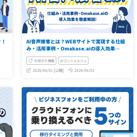
ぐ！
AI音声接客とは？WEBサイトで実現する仕組
み・活用事例・Omakase.aiの導入効果
【2026年版】
お役立ち情報
AIコンシェルジュ
2026/06/01 [公開]
2026/06/02