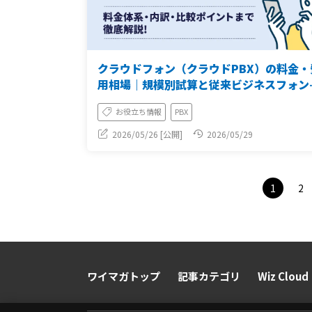
クラウドフォン（クラウドPBX）の料金・
用相場｜規模別試算と従来ビジネスフォン
の比較【2026年版】
お役立ち情報
PBX
2026/05/26 [公開]
2026/05/29
1
2
ワイマガトップ
記事カテゴリ
Wiz Cloud