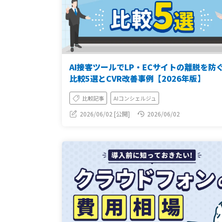
AI接客ツールでLP・ECサイトの離脱を防
比較5選とCVR改善事例【2026年版】
比較記事
AIコンシェルジュ
2026/06/02 [公開]
2026/06/02