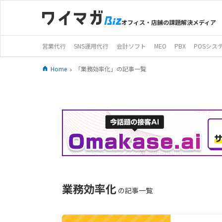
オフィス・店舗の課題解決メディア
営業代行
SNS運用代行
会計ソフト
MEO
PBX
POSシス
Home
「業務効率化」の記事一覧
業務効率化
の記事一覧