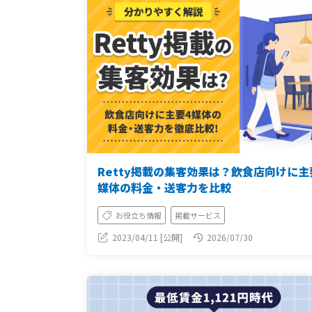
Retty掲載の集客効果は？飲食店向けに主
媒体の料金・送客力を比較
お役立ち情報
掲載サービス
2023/04/11 [公開]
2026/07/30