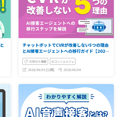
案と
チャットボットでCVRが改善しない5つの理由
とAI接客エージェントへの移行ガイド【2026
年版】
お役立ち情報
AIコンシェルジュ
2026/06/03 [公開]
2026/06/04