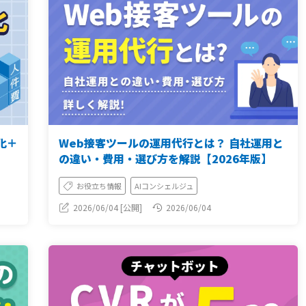
化＋
Web接客ツールの運用代行とは？ 自社運用と
の違い・費用・選び方を解説【2026年版】
お役立ち情報
AIコンシェルジュ
2026/06/04 [公開]
2026/06/04