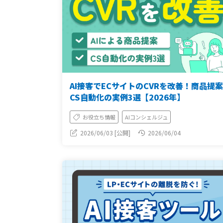
AI接客でECサイトのCVRを改善！商品提
CS自動化の実例3選【2026年】
お役立ち情報
AIコンシェルジュ
2026/06/03 [公開]
2026/06/04