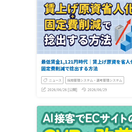
最低賃金1,121円時代｜賃上げ原資を省人
固定費削減で捻出する方法
ニュース
採用管理システム・選考管理システム
2026/06/26 [公開]
2026/06/29