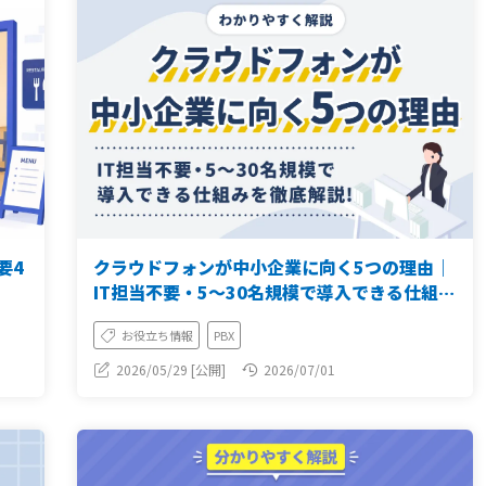
要4
クラウドフォンが中小企業に向く5つの理由｜
IT担当不要・5〜30名規模で導入できる仕組み
を解説
お役立ち情報
PBX
2026/05/29 [公開]
2026/07/01