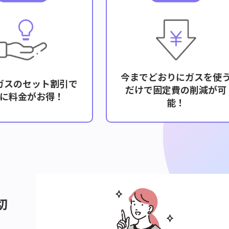
今までどおりにガスを使
ガスのセット割引で
だけで固定費の削減が可
に料金がお得！
能！
切
これらの課題を