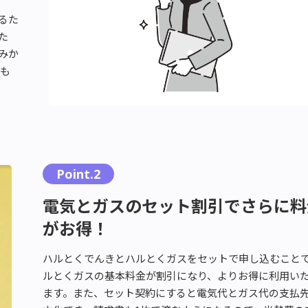
ハルとくガス
るた
た
が解決します！
みか
要も
Point.2
電気とガスのセット割引でさらに料
がお得！
ハルとくでんきとハルとくガスをセットで申し込むこと
ルとくガスの基本料金が割引になり、よりお得に利用い
ます。また、セット契約にすると電気代とガス代の支払