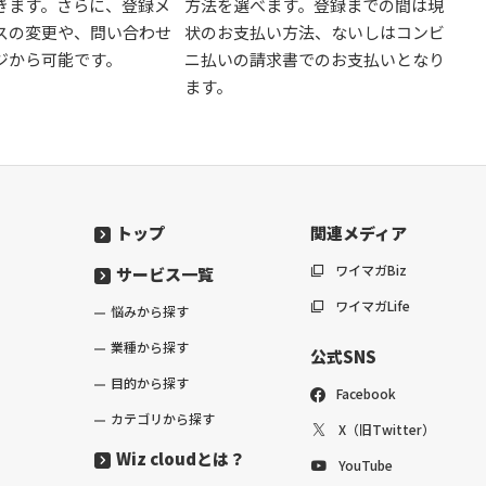
きます。さらに、登録メ
方法を選べます。登録までの間は現
スの変更や、問い合わせ
状のお支払い方法、ないしはコンビ
ジから可能です。
ニ払いの請求書でのお支払いとなり
ます。
トップ
関連メディア
ワイマガBiz
サービス一覧
ワイマガLife
悩みから探す
業種から探す
公式SNS
目的から探す
Facebook
カテゴリから探す
X（旧Twitter）
Wiz cloudとは？
YouTube