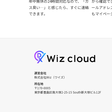
年中無休の24時間対応なので、「ガ
から確認で
ス臭い…」と感じたら、すぐに連絡
ールアドレ
できます。
もマイペー
運営会社
株式会社Wiz（ワイズ）
所在地
〒170-0005
東京都豊島区南大塚2-25-15 South新大塚ビル12F