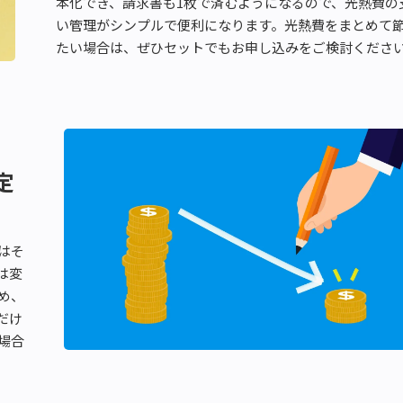
本化でき、請求書も1枚で済むようになるので、光熱費の
い管理がシンプルで便利になります。光熱費をまとめて
たい場合は、ぜひセットでもお申し込みをご検討くださ
定
はそ
は変
め、
だけ
場合