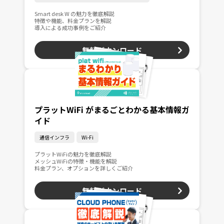
Smart desk W の魅力を徹底解説
特徴や機能、料金プランを解説
導入による成功事例をご紹介
無料ダウンロード
プラットWiFi がまるごとわかる基本情報ガ
イド
通信インフラ
Wi-Fi
プラットWiFiの魅力を徹底解説
メッシュWiFiの特徴・機能を解説
料金プラン、オプションを詳しくご紹介
無料ダウンロード