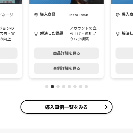
導入商品
導入
サイネージ
Insta Town
ビジョンの
アカウントの立
解決した課題
解決
広告・宣
ち上げ・運用ノ
の向上
ウハウ構築
商品詳細を見る
事例詳細を見る
導入事例一覧をみる