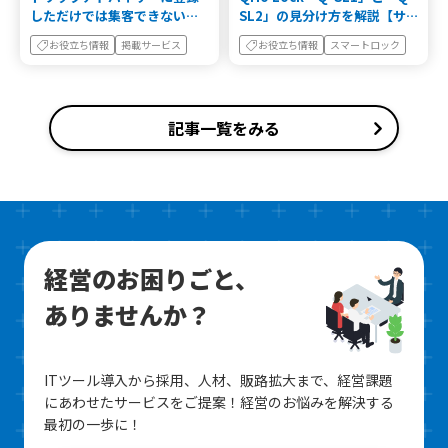
しただけでは集客できない理
SL2」の見分け方を解説【サ
由｜成果が出る店・出ない店
ービス終了機種の確認方法】
お役立ち情報
掲載サービス
お役立ち情報
スマートロック
の差を解説
記事一覧をみる
経営のお困りごと、
ありませんか？
ITツール導入から採用、人材、販路拡大まで、経営課題
にあわせたサービスをご提案！
経営のお悩みを解決する
最初の一歩に！