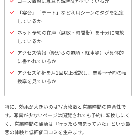
コース情報に写真と説明文が付いているか
「宴会」「デート」など利用シーンのタグを設定
しているか
ネット予約の在庫（席数・時間帯）を十分に開放
しているか
アクセス情報（駅からの道順・駐車場）が具体的
に書かれているか
アクセス解析を月1回以上確認し、閲覧→予約の転
換率を見ているか
特に、効果が大きいのは写真枚数と営業時間の整合性で
す。写真が少ないページは閲覧されても予約に転換しにく
く、営業時間の齟齬は「行ったら閉まっていた」という最
悪の体験と低評価口コミを生みます。