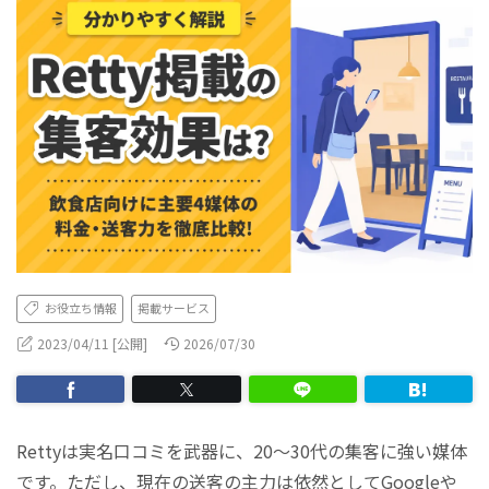
お役立ち情報
掲載サービス
2023/04/11 [公開]
2026/07/30
Rettyは実名口コミを武器に、20〜30代の集客に強い媒体
です。ただし、現在の送客の主力は依然としてGoogleや