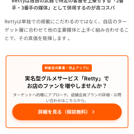
Rettyは独自の武器で特定の客層を上乗せする「2番
手・3番手の媒体」として併用するのが高コスパ
Rettyは単独での掲載にこだわるのではなく、自店のター
ゲット層に合わせて他の主要媒体と上手く組み合わせるこ
とで、その真価を発揮します 。
飲食店の集客・売上アップに
実名型グルメサービス「Retty」で
お店のファンを増やしませんか？
ターゲットへ的確にアプローチ。店舗会員プランの詳細・お問
い合わせはこちらから。
詳細を見る（相談無料）