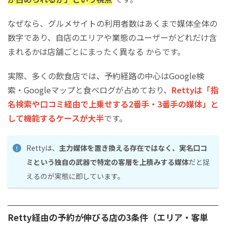
なぜなら、グルメサイトの利用者数はあくまで媒体全体の
数字であり、自店のエリアや業態のユーザーがどれだけ含
まれるかは店舗ごとにまったく異なる からです。
実際、多くの飲食店では、予約経路の中心はGoogle検
索・Googleマップと食べログが占めており、
Rettyは「指
名検索や口コミ経由で上乗せする2番手・3番手の媒体」と
して機能するケースが大半
です。
Rettyは、
主力媒体を置き換える存在ではなく、実名口コ
ミという独自の武器で特定の客層を上積みする媒体
だと捉
えるのが実態に即しています。
Retty経由の予約が伸びる店の3条件（エリア・客単