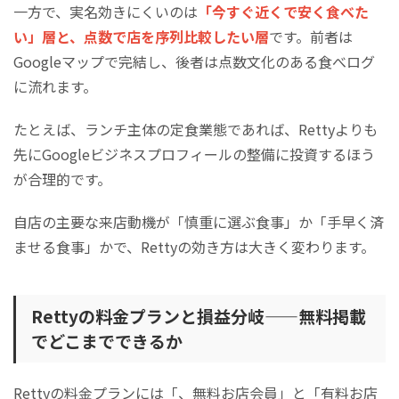
一方で、実名効きにくいのは
「今すぐ近くで安く食べた
い」層と、点数で店を序列比較したい層
です。前者は
Googleマップで完結し、後者は点数文化のある食べログ
に流れます。
たとえば、ランチ主体の定食業態であれば、Rettyよりも
先にGoogleビジネスプロフィールの整備に投資するほう
が合理的です。
自店の主要な来店動機が「慎重に選ぶ食事」か「手早く済
ませる食事」かで、Rettyの効き方は大きく変わります。
Rettyの料金プランと損益分岐——無料掲載
でどこまでできるか
Rettyの料金プランには「、無料お店会員」と「有料お店