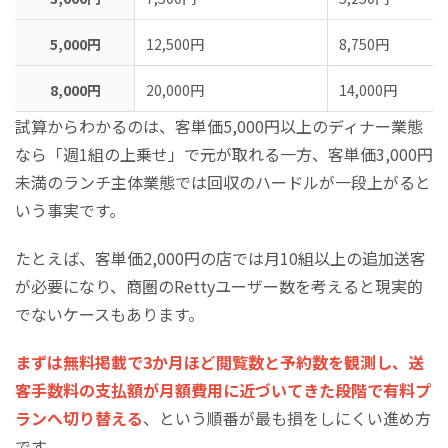
5,000円
12,500円
8,750円
8,000円
20,000円
14,000円
試算からわかるのは、客単価5,000円以上のディナー業態
なら「週1組の上乗せ」で元が取れる一方、客単価3,000円
未満のランチ主体業態では回収のハードルが一段上がると
いう事実です。
たとえば、客単価2,000円の店では月10組以上の追加送客
が必要になり、商圏のRettyユーザー数を考えると現実的
でないケースもあります。
まずは無料掲載で3か月ほど閲覧数と予約数を観測し、送
客手数料の支払額が月額費用に近づいてきた段階で有料プ
ランへ切り替える
、という順番が最も損をしにくい進め方
です。