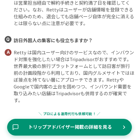
は営業担当経由で解約手続きと契約満了日を確認してく
ださい。なお、Rettyはユーザーが店舗情報を登録できる
仕組みのため、退会しても店舗ページ自体が完全に消える
とは限らない点に注意が必要です。
Q
訪日外国人の集客にも役立ちますか？
Retty は国内ユーザー向けのサービスなので、インバウン
A
ド対策を強化したい場合はTripadvisorがおすすめです。
世界最大級の旅行プラットフォームとして訪日客が旅行
前の計画段階から利用しており、国内グルメサイトではほ
ぼ接点を持てない層にアプローチできます。Rettyや
Googleで国内客の土台を固めつつ、インバウンド需要を
取り込みたい店舗はTripadvisorも併用するのが確実で
す。
＼ プロによる運用代行も依頼可能！ ／
トリップアドバイザー掲載の詳細を見る