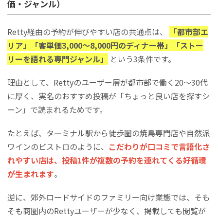
価・ジャンル）
Retty経由の予約が伸びやすい店の共通点は、
「都市部エ
リア」「客単価3,000〜8,000円のディナー帯」「ストー
リーを語れる専門ジャンル」
という3条件です。
理由として、Rettyのユーザー層が都市部で働く20〜30代
に厚く、実名のおすすめ投稿が「ちょっと良い店を探すシ
ーン」で読まれるためです。
たとえば、ターミナル駅から徒歩圏の焼鳥専門店や自然派
ワインのビストロのように、
こだわりが口コミで言語化さ
れやすい店は、投稿1件が複数の予約を連れてくる好循環
が生まれます
。
逆に、郊外ロードサイドのファミリー向け業態では、そも
そも商圏内のRettyユーザーが少なく、掲載しても閲覧が