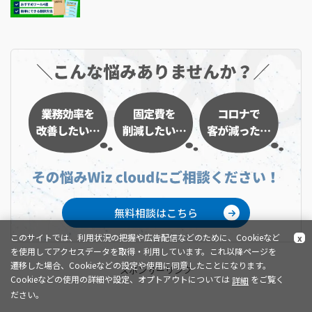
無料相談はこちら
このサイトでは、利用状況の把握や広告配信などのために、Cookieなど
x
を使用してアクセスデータを取得・利用しています。これ以降ページを
遷移した場合、Cookieなどの設定や使用に同意したことになります。
スポンサーリンク
Cookieなどの使用の詳細や設定、オプトアウトについては
をご覧く
詳細
ださい。