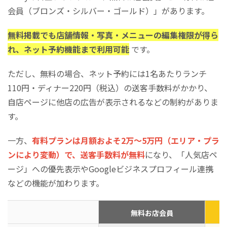
会員（ブロンズ・シルバー・ゴールド）」があります。
無料掲載でも店舗情報・写真・メニューの編集権限が得ら
れ、ネット予約機能まで利用可能
です。
ただし、無料の場合、ネット予約には1名あたりランチ
110円・ディナー220円（税込）の送客手数料がかかり、
自店ページに他店の広告が表示されるなどの制約がありま
す。
一方、
有料プランは月額およそ2万〜5万円（エリア・プラ
ンにより変動）で、送客手数料が無料
になり、「人気店ペ
ージ」への優先表示やGoogleビジネスプロフィール連携
などの機能が加わります。
無料お店会員