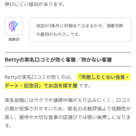
伸びにくい傾向があります。
自店が3条件に何個当てはまるかが、掲載判断
の最初のものさしです。
編集部
Rettyの実名口コミが効く客層／効かない客層
Rettyの実名口コミが効くのは、
「失敗したくない会食・
デート・記念日」でお店を探す層
です。
実名投稿にはサクラや誹謗中傷が入り込みにくく、口コミ
の質が担保されやすいため、匿名の点数評価より信頼性が
高く、接待や大切な食事の店選びでは強い後押しになりま
す。