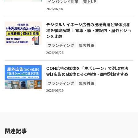
インバウンド対策
売上UP
2026/07/07
デジタルサイネージ広告の出稿費用と媒体別相
場を徹底解説！ 電車・駅・施設内・屋外ビジョ
ンを比較
ブランディング
集客対策
2026/06/26
OOH広告の媒体を「生活シーン」で選ぶ方法
Wiz広告の6媒体とその特性・商材別おすすめ
ブランディング
集客対策
2026/06/19
関連記事