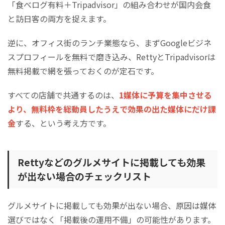
「食べログ有料＋Tripadvisor」の組み合わせが国内会食
と訪日客の両方を捉えます。
逆に、オフィス街のランチ業態なら、まずGoogleビジネ
スプロフィールを無料で磨き込み、RettyとTripadvisorは
無料掲載で網を張っておくのが定石です。
すべての店舗で共通するのは、
1媒体に予算を集中させる
より、無料枠を総動員したうえで効果の出た媒体にだけ課
金
する、という考え方です。
Rettyなどのグルメサイトに掲載しても効果
が出ない場合のチェックリスト
グルメサイトに掲載しても効果が出ない場合、原因は媒体
選びではなく「掲載後の運用不備」の可能性があります。