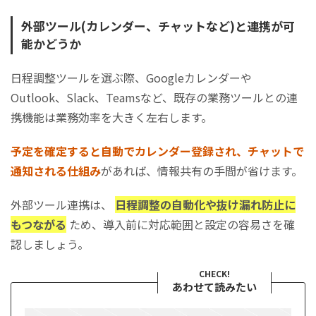
外部ツール(カレンダー、チャットなど)と連携が可
能かどうか
日程調整ツールを選ぶ際、Googleカレンダーや
Outlook、Slack、Teamsなど、既存の業務ツールとの連
携機能は業務効率を大きく左右します。
予定を確定すると自動でカレンダー登録され、チャットで
通知される仕組み
があれば、情報共有の手間が省けます。
外部ツール連携は、
日程調整の自動化や抜け漏れ防止に
もつながる
ため、導入前に対応範囲と設定の容易さを確
認しましょう。
CHECK!
あわせて読みたい