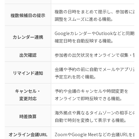
複数の日時をまとめて提示し、参加者に選
複数候補日の提示
調整をスムーズに進める機能。
GoogleカレンダーやOutlookなどと同期
カレンダー連携
確定日時を自動反映する機能。
出欠確認
参加者の出欠状況をオンラインで収集・管
会議や予約の前に自動でメールやアプリ通
リマインド通知
予定忘れを防ぐ機能。
キャンセル・
予約や会議のキャンセルや時間変更を
変更対応
オンラインで即時反映できる機能。
海外拠点や異なるタイムゾーンの相手との
時差換算
自動で時刻を変換して表示する機能。
オンライン会議URL
ZoomやGoogle Meetなどの会議URL