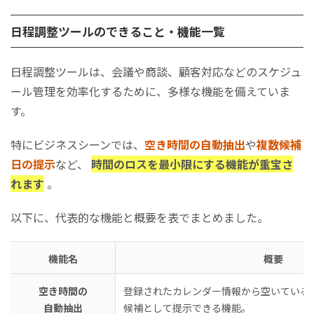
日程調整ツールのできること・機能一覧
日程調整ツールは、会議や商談、顧客対応などのスケジュ
ール管理を効率化するために、多様な機能を備えていま
す。
特にビジネスシーンでは、
空き時間の自動抽出
や
複数候補
日の提示
など、
時間のロスを最小限にする機能が重宝さ
れます
。
以下に、代表的な機能と概要を表でまとめました。
機能名
概要
空き時間の
登録されたカレンダー情報から空いている
自動抽出
候補として提示できる機能。