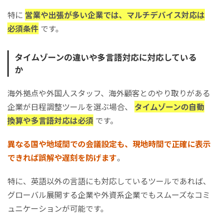
特に
営業や出張が多い企業では、マルチデバイス対応は
必須条件
です。
タイムゾーンの違いや多言語対応に対応している
か
海外拠点や外国人スタッフ、海外顧客とのやり取りがある
企業が日程調整ツールを選ぶ場合、
タイムゾーンの自動
換算や多言語対応は必須
です。
異なる国や地域間での会議設定も、現地時間で正確に表示
できれば誤解や遅刻を防げます
。
特に、英語以外の言語にも対応しているツールであれば、
グローバル展開する企業や外資系企業でもスムーズなコミ
ュニケーションが可能です。