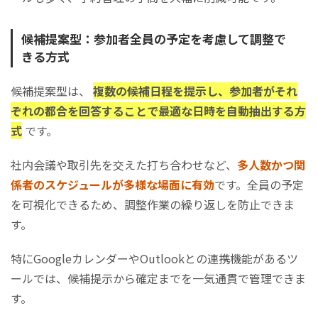
候補提案型：参加者全員の予定を考慮して調整で
きる方式
候補提案型は、
複数の候補日程を提示し、参加者がそれ
ぞれの都合を回答することで最適な日時を自動抽出する方
式
です。
社内会議や取引先を交えた打ち合わせなど、
多人数かつ関
係者のスケジュールが多様な場面に有効
です。全員の予定
を可視化できるため、調整作業の繰り返しを防止できま
す。
特にGoogleカレンダーやOutlookとの連携機能があるツ
ールでは、候補提示から確定までを一気通貫で管理できま
す。