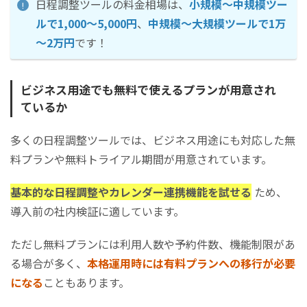
日程調整ツールの料金相場は、
小規模～中規模ツー
ルで1,000～5,000円
、
中規模～大規模ツールで1万
～2万円
です！
ビジネス用途でも無料で使えるプランが用意され
ているか
多くの日程調整ツールでは、ビジネス用途にも対応した無
料プランや無料トライアル期間が用意されています。
基本的な日程調整やカレンダー連携機能を試せる
ため、
導入前の社内検証に適しています。
ただし無料プランには利用人数や予約件数、機能制限があ
る場合が多く、
本格運用時には有料プランへの移行が必要
になる
こともあります。