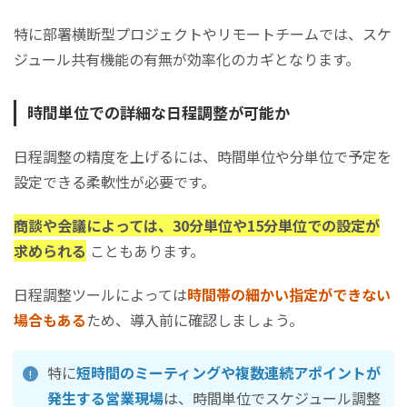
特に部署横断型プロジェクトやリモートチームでは、スケ
ジュール共有機能の有無が効率化のカギとなります。
時間単位での詳細な日程調整が可能か
日程調整の精度を上げるには、時間単位や分単位で予定を
設定できる柔軟性が必要です。
商談や会議によっては、30分単位や15分単位での設定が
求められる
こともあります。
日程調整ツールによっては
時間帯の細かい指定ができない
場合もある
ため、導入前に確認しましょう。
特に
短時間のミーティングや複数連続アポイントが
発生する営業現場
は、時間単位でスケジュール調整