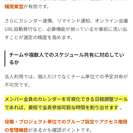
補提案型
が有効です。
さらにカレンダー連携、リマインド通知、オンライン会議
URL自動発行など、必要機能が揃っているか事前に洗い出
すことが選定の精度を高めます。
チームや複数人でのスケジュール共有に対応してい
るか
法人利用では、個人だけでなくチーム単位での予定共有が
不可欠です。
メンバー全員のカレンダーを可視化できる日程調整ツール
であれば、最短で全員参加可能な時間を割り出せます
。
役職・プロジェクト単位でのグループ設定
や
アクセス権限
の管理機能
があるかも確認ポイントです。