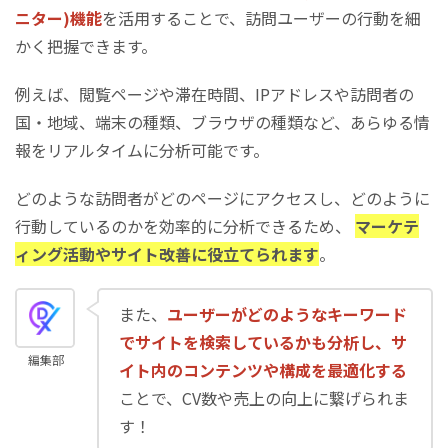
ニター)機能
を活用することで、訪問ユーザーの行動を細
例えば、ECサイトならば、商品を購入した人の割
かく把握できます。
合がコンバージョン率になります。
例えば、閲覧ページや滞在時間、IPアドレスや訪問者の
国・地域、端末の種類、ブラウザの種類など、あらゆる情
報をリアルタイムに分析可能です。
どのような訪問者がどのページにアクセスし、どのように
行動しているのかを効率的に分析できるため、
マーケテ
ィング活動やサイト改善に役立てられます
。
また、
ユーザーがどのようなキーワード
でサイトを検索しているかも分析し、サ
編集部
イト内のコンテンツや構成を最適化する
ことで、CV数や売上の向上に繋げられま
す！