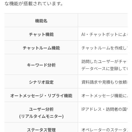
な機能が搭載されています。
機能名
チャット機能
AI・チャットボットによ
チャットルーム機能
チャットルームを作成して
訪問したユーザーがチャッ
キーワード分析
データベースに登録してい
シナリオ設定
資料請求や見積もり依頼な
オートメッセージ・リプライ機能
オートメッセージ機能によ
ユーザー分析
IPアドレス・訪問者の国
(リアルタイムモニター)
ステータス管理
オペレーターのステータス