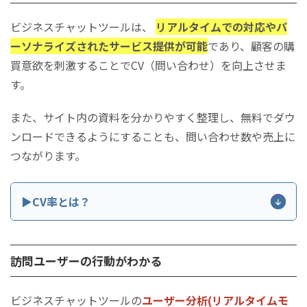
ビジネスチャットツールは、
リアルタイムでの対応やパ
ーソナライズされたサービス提供が可能
であり、顧客の購
買意欲を刺激することでCV（問い合わせ）を向上させま
す。
また、サイト内の資料を分かりやすく整理し、無料でダウ
ンロードできるようにすることも、問い合わせ数や売上に
つながります。
▶CV率とは？
CV率とは、コンバージョン率の略称で、Webサイ
トやページを訪れたユーザーのうち、
商品の購入
訪問ユーザーの行動がわかる
や問い合わせなど、最終的な成果に至った人の割
合
を指します。
ビジネスチャットツールの
ユーザー分析(リアルタイムモ