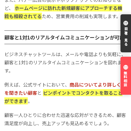
ど、
ホームページに訪れた新規顧客にアプローチする機
能も相殺されてる
ため、営業費用の削減も実現します。
目次を見る
顧客と1対1のリアルタイムコミュニケーションが可能
ビジネスチャットツールは、メールや電話よりも気軽に、
顧客と1対1のリアルタイムコミュニケーションを図れま
す。
無料相談
例えば、公式サイトにおいて、
商品についてより詳しく話
を聞きたい顧客
と
ピンポイントでコンタクトを取ること
ができます
。
顧客一人ひとりに合わせた迅速な応対ができるため、顧客
満足度が向上し、売上アップも見込めるでしょう。