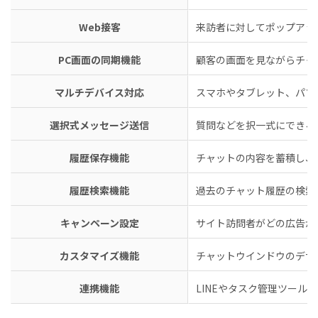
Web接客
来訪者に対してポップアッ
PC画面の同期機能
顧客の画面を見ながらチャ
マルチデバイス対応
スマホやタブレット、パソ
選択式メッセージ送信
質問などを択一式にできる
履歴保存機能
チャットの内容を蓄積し、
履歴検索機能
過去のチャット履歴の検索
キャンペーン設定
サイト訪問者がどの広告か
カスタマイズ機能
チャットウインドウのデザ
連携機能
LINEやタスク管理ツール