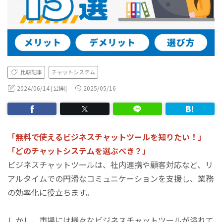
比較記事
チャットシステム
2024/06/14 [公開]
2025/05/16
「無料で使えるビジネスチャットツールを知りたい！」
「どのチャットシステムを選ぶべき？」
ビジネスチャットツールは、社内連携や顧客対応など、リ
アルタイムでの円滑なコミュニケーションを支援し、業務
の効率化に役立ちます。
しかし、市場には様々なビジネスチャットツールが溢れて