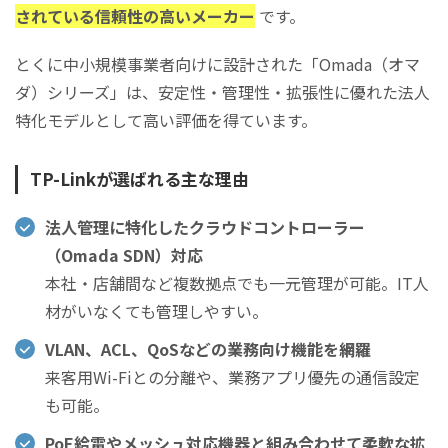
されている信頼性の高いメーカー
です。
とくに中小規模事業者向けに設計された「Omada（オマ
ダ）シリーズ」は、安定性・管理性・拡張性に優れた法人
特化モデルとして高い評価を得ています。
TP-Linkが選ばれる主な理由
法人管理に特化したクラウドコントローラー
（Omada SDN）対応
本社・店舗間など複数拠点でも一元管理が可能。IT人
材がいなくても管理しやすい。
VLAN、ACL、QoSなどの業務向け機能を網羅
来客用Wi-Fiとの分離や、業務アプリ優先の通信設定
も可能。
PoE給電やメッシュ対応機器と組み合わせて柔軟な拡