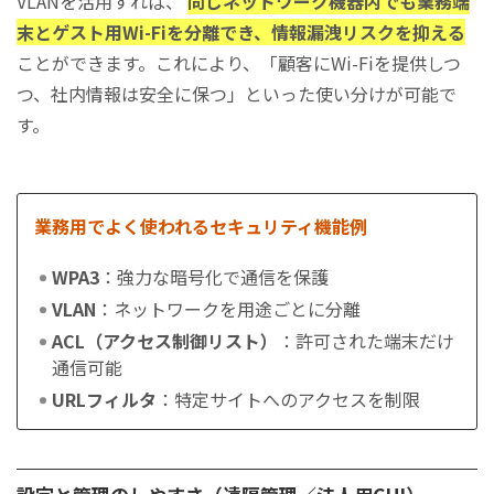
VLANを活用すれば、
同じネットワーク機器内でも業務端
末とゲスト用Wi-Fiを分離でき、情報漏洩リスクを抑える
ことができます。これにより、「顧客にWi-Fiを提供しつ
つ、社内情報は安全に保つ」といった使い分けが可能で
す。
業務用でよく使われるセキュリティ機能例
WPA3
：強力な暗号化で通信を保護
VLAN
：ネットワークを用途ごとに分離
ACL（アクセス制御リスト）
：許可された端末だけ
通信可能
URLフィルタ
：特定サイトへのアクセスを制限