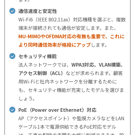
通信速度と安定性
Wi-Fi6（IEEE 802.11ax）対応機種を選ぶと、複数
端末が接続されても通信が安定します。また、
MU-MIMOやOFDMA対応の有無も重要で、これに
より同時通信効率が格段にアップ
します。
セキュリティ機能
法人ネットワークでは、
WPA3対応、VLAN構築、
アクセス制御（ACL）
などが求められます。顧客
用Wi-Fiと社内ネットワークを分離するために
も、セキュリティ機能が充実したモデルを選びま
しょう。
PoE（Power over Ethernet）対応
AP（アクセスポイント）や監視カメラなどをLAN
ケーブル1本で電源供給できるPoE対応モデル
は、工事や配線の手間を大幅に削減できます。設