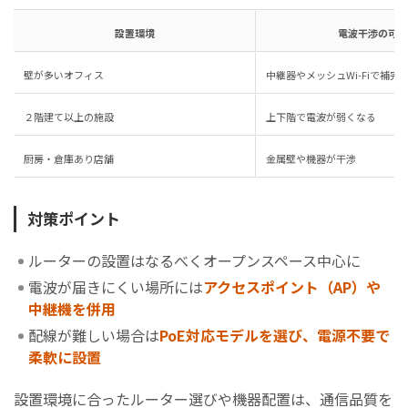
設置環境
電波干渉の可能
壁が多いオフィス
中継器やメッシュWi-Fiで補完
２階建て以上の施設
上下階で電波が弱くなる
厨房・倉庫あり店舗
金属壁や機器が干渉
対策ポイント
ルーターの設置はなるべくオープンスペース中心に
電波が届きにくい場所には
アクセスポイント（AP）や
中継機を併用
配線が難しい場合は
PoE対応モデルを選び、電源不要で
柔軟に設置
設置環境に合ったルーター選びや機器配置は、通信品質を