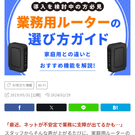
お役立ち情報
Wi-Fi
2019/05/31 [公開]
2024/02/29
「最近、ネットが不安定で業務に支障が出てるかも…」
スタッフからそんな声が上がるたびに、家庭用ルーターの