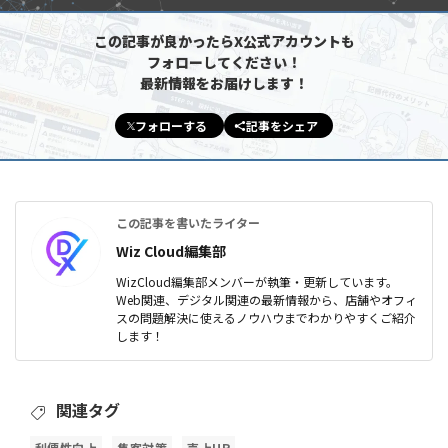
この記事が良かったらX公式アカウントも
フォローしてください！
最新情報をお届けします！
フォローする
記事をシェア
この記事を書いたライター
Wiz Cloud編集部
WizCloud編集部メンバーが執筆・更新しています。
Web関連、デジタル関連の最新情報から、店舗やオフィ
スの問題解決に使えるノウハウまでわかりやすくご紹介
します！
関連タグ
利便性向上
集客対策
売上UP