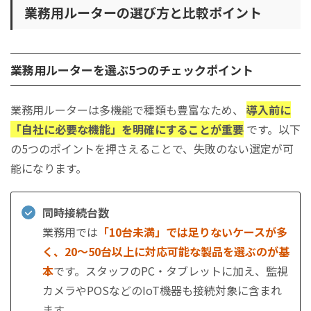
業務用ルーターの選び方と比較ポイント
業務用ルーターを選ぶ5つのチェックポイント
業務用ルーターは多機能で種類も豊富なため、
導入前に
「自社に必要な機能」を明確にすることが重要
です。以下
の5つのポイントを押さえることで、失敗のない選定が可
能になります。
同時接続台数
業務用では
「10台未満」では足りないケースが多
く、20〜50台以上に対応可能な製品を選ぶのが基
本
です。スタッフのPC・タブレットに加え、監視
カメラやPOSなどのIoT機器も接続対象に含まれ
ます。