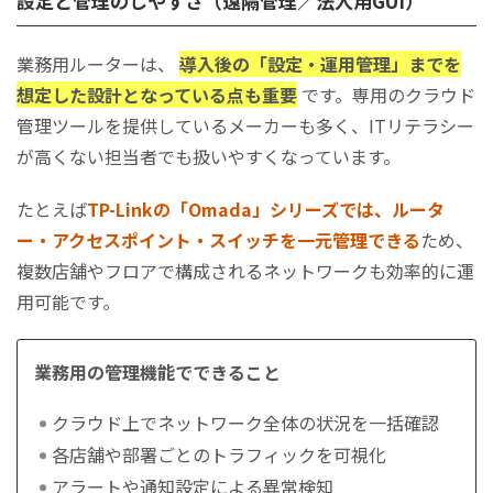
設定と管理のしやすさ（遠隔管理／法人用GUI）
業務用ルーターは、
導入後の「設定・運用管理」までを
想定した設計となっている点も重要
です。専用のクラウド
管理ツールを提供しているメーカーも多く、ITリテラシー
が高くない担当者でも扱いやすくなっています。
たとえば
TP-Linkの「Omada」シリーズでは、ルータ
ー・アクセスポイント・スイッチを一元管理できる
ため、
複数店舗やフロアで構成されるネットワークも効率的に運
用可能です。
業務用の管理機能でできること
クラウド上でネットワーク全体の状況を一括確認
各店舗や部署ごとのトラフィックを可視化
アラートや通知設定による異常検知