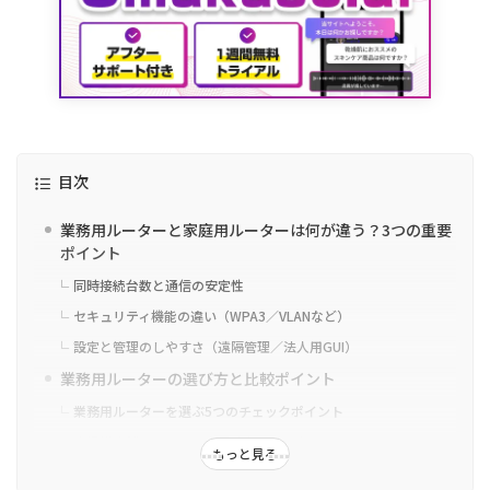
目次
業務用ルーターと家庭用ルーターは何が違う？3つの重要
ポイント
同時接続台数と通信の安定性
セキュリティ機能の違い（WPA3／VLANなど）
設定と管理のしやすさ（遠隔管理／法人用GUI）
業務用ルーターの選び方と比較ポイント
業務用ルーターを選ぶ5つのチェックポイント
小規模店舗／オフィスに最適なスペックとは？
もっと見る
【比較表】主要業務用ルーター3機種の機能・価格・サポート比