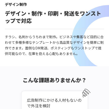
デザイン制作
デザイン・制作・印刷・発送をワンスト
ップで対応
チラシ、名刺からうちわまで制作。ビジネスや集客など目的に合
わせて多種多様なテンプレートから高品質なデザインを簡単に制
作できます。面倒なDM発送、ポスティングもワンストップで提
供可能なので、在庫を抱える心配もありません。
こんな課題ありませんか？
には人
広告制作にかける人材もないの
チラ
で外注を検討
ンス