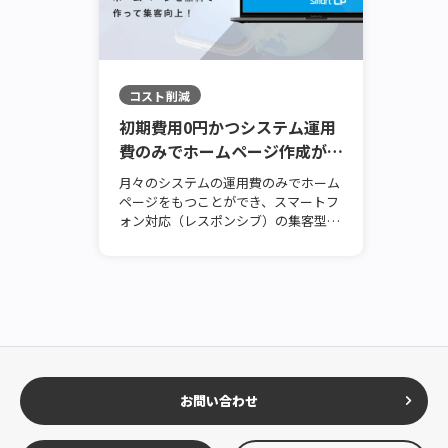
コスト削減
初期費用0円かつシステム運用
費のみでホームページ作成が可
能！
月々のシステムの運用費のみでホーム
ページをもつことができ、スマートフ
ォン対応（レスポンシブ）の集客型ホ
ームページを制作することができま
す。／デジタルトランスフォーメーシ
ョン（DX）ならWizCLOUD（ワイズク
ラウド）。
お問い合わせ