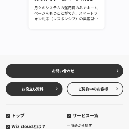
能！
月々のシステムの運用費のみでホーム
ページをもつことができ、スマートフ
ォン対応（レスポンシブ）の集客型ホ
ームページを制作することができま
す。／デジタルトランスフォーメーシ
ョン（DX）ならWizCLOUD（ワイズク
ラウド）。
お問い合わせ
お役立ち資料
ご契約中のお客様
トップ
サービス一覧
悩みから探す
Wiz cloudとは？