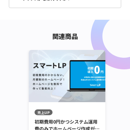
ホームページの集計・解析ツールです。 「Webサイト
の健康診断を行うためのツール」となり、正しく使うこ
とで、Webサイトの現状把握、訪問者を増やすための
施策を練ることができます。
関連商品
売上UP
初期費用0円かつシステム運用
費のみでホームページ作成が可