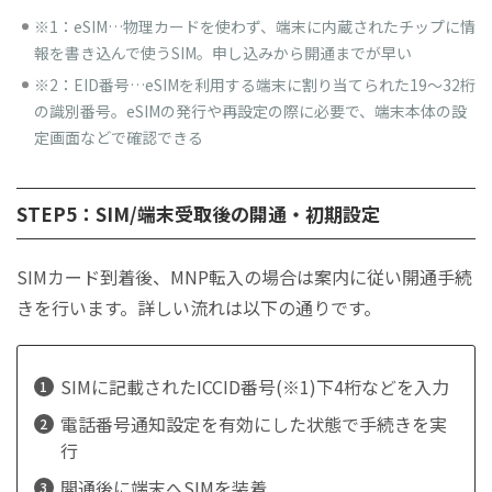
※1：eSIM…物理カードを使わず、端末に内蔵されたチップに情
報を書き込んで使うSIM。申し込みから開通までが早い
※2：EID番号…eSIMを利用する端末に割り当てられた19〜32桁
の識別番号。eSIMの発行や再設定の際に必要で、端末本体の設
定画面などで確認できる
STEP5：SIM/端末受取後の開通・初期設定
SIMカード到着後、MNP転入の場合は案内に従い開通手続
きを行います。詳しい流れは以下の通りです。
SIMに記載されたICCID番号(※1)下4桁などを入力
電話番号通知設定を有効にした状態で手続きを実
行
開通後に端末へSIMを装着