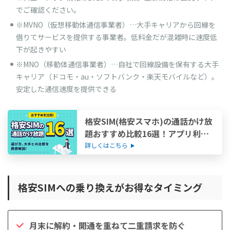
でご確認ください。
※MVNO（仮想移動体通信事業者）…大手キャリアから回線を
借りてサービスを提供する事業者。低料金だが混雑時に速度低
下が起きやすい
※MNO（移動体通信事業者）…自社で回線設備を保有する大手
キャリア（ドコモ・au・ソフトバンク・楽天モバイルなど）。
安定した通信速度を提供できる
格安SIM(格安スマホ)の通話かけ放
題おすすめ比較16選！アプリ利用
なしの最安はここ
詳しくはこちら
格安SIMへの乗り換えがお得なタイミング
月末に解約・開通を重ねて二重請求を防ぐ