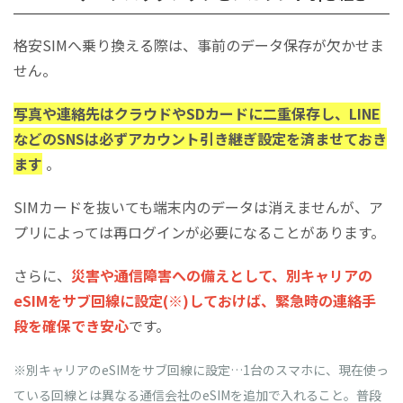
格安SIMへ乗り換える際は、事前のデータ保存が欠かせま
せん。
​​​​​​​写真や連絡先はクラウドやSDカードに二重保存し、LINE
などのSNSは必ずアカウント引き継ぎ設定を済ませておき
ます
。
​​​​​​​SIMカードを抜いても端末内のデータは消えませんが、ア
プリによっては再ログインが必要になることがあります。
​​​​​​​さらに、
災害や通信障害への備えとして、別キャリアの
eSIMをサブ回線に設定(※)しておけば、緊急時の連絡手
段を確保でき安心
です。
※別キャリアのeSIMをサブ回線に設定…1台のスマホに、現在使っ
ている回線とは異なる通信会社のeSIMを追加で入れること。普段