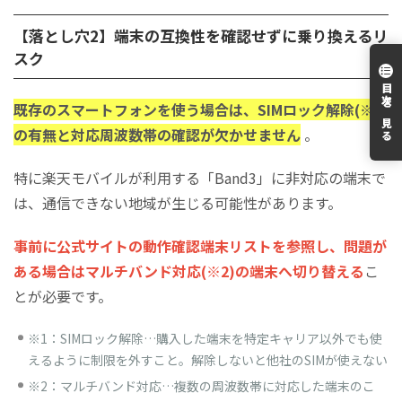
【落とし穴2】端末の互換性を確認せずに乗り換えるリ
スク
目次を見る
既存のスマートフォンを使う場合は、SIMロック解除(※1)
の有無と対応周波数帯の確認が欠かせません
。
特に楽天モバイルが利用する「Band3」に非対応の端末で
は、通信できない地域が生じる可能性があります。
事前に公式サイトの動作確認端末リストを参照し、問題が
ある場合はマルチバンド対応(※2)の端末へ切り替える
こ
とが必要
です。
※1：SIMロック解除…購入した端末を特定キャリア以外でも使
えるように制限を外すこと。解除しないと他社のSIMが使えない
※2：マルチバンド対応…複数の周波数帯に対応した端末のこ