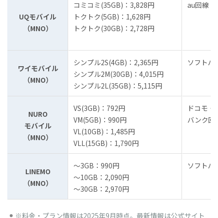
コミコミ(35GB)：3,828円
au回線
UQモバイル
トクトク(5GB)：1,628円
（MNO）
トクトク(30GB)：2,728円
シンプル2S(4GB)：2,365円
ソフトバ
ワイモバイル
シンプル2M(30GB)：4,015円
（MNO）
シンプル2L(35GB)：5,115円
VS(3GB)：792円
ドコモ・
NURO
VM(5GB)：990円
バンク回
モバイル
VL(10GB)：1,485円
（MNO）
VLL(15GB)：1,790円
～3GB：990円
ソフトバ
LINEMO
～10GB：2,090円
（MNO）
～30GB：2,970円
※料金・プラン情報は2025年9月時点。最新情報は公式サイト