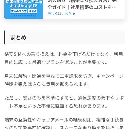
法人向け【携帯乗り換え方法】完
全ガイド｜社用携帯のコストを削
減して最適プランへ
詳しくはこちら
まとめ
格安SIMへの乗り換えは、料金を下げるだけでなく、利用
目的に応じて最適なプランを選ぶことが重要です。
​​​​​​​月末に解約・開通を重ねて二重請求を防ぎ、キャンペーン
時期を狙えばさらに費用を抑えられます。
​​​​​​​ただし、安さのみを基準にすると、通信速度の低下やサポ
ート不足といった不便に直面する恐れがあります。
​​​​​​​端末の互換性やキャリアメールの継続利用、複雑な手続き
への対策を事前に確認し、スムーズな乗り換えを目指しま