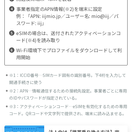
事業者指定のAPN情報(※2)を端末に設定
例：「APN: iijmio.jp／ユーザー名: mio@iij／パ
スワード: iij」
eSIMの場合は、送付されたアクティベーションコ
ード(※4)を読み取り
Wi-Fi環境下でプロファイルをダウンロードして利
用開始
※1：ICCID番号…SIMカード固有の識別番号。下4桁を入力して
開通手続きに使う
※2：APN…情報通信するための接続先設定。事業者ごとに専用
のIDやパスワードが指定されている。
※3：アクティベーションコード…eSIMを有効化するための専用
コード。QRコードや文字列で提供され、端末に読み込ませる。