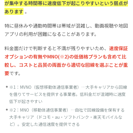
が集中する時間帯に速度低下が起こりやすいという弱点が
あります
。
特に昼休みや通勤時間帯は帯域が混雑し、動画視聴や地図
アプリの利用が困難になることがあります。
料金面だけで判断すると不満が残りやすいため、
速度保証
オプションの有無やMNO(※2)の低価格プランも含めて比
較し、コストと品質の両面から適切な回線を選ぶことが重
要
です。
※1：MVNO（仮想移動体通信事業者）…大手キャリアから回線
を借りてサービスを提供する事業者。低料金だが混雑時に速度
低下が起きやすい
※2：MNO（移動体通信事業者）…自社で回線設備を保有する
大手キャリア（ドコモ・au・ソフトバンク・楽天モバイルな
ど）。安定した通信速度を提供できる