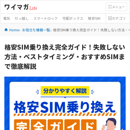
メニュー
電気
引っ越し
スマートロック
宅配ボックス
格安SIM
カテゴリ
Home
お役立ち情報一覧
格安SIM乗り換え完全ガイド！失敗しない方法・
格安SIM乗り換え完全ガイド！失敗しない
方法・ベストタイミング・おすすめSIMま
で徹底解説