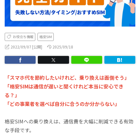
お役立ち情報
格安SIM
2022/09/07 [公開]
2025/09/18
「スマホ代を節約したいけれど、乗り換えは面倒そう」
「格安SIMは通信が遅いと聞くけれど本当に安心でき
る？」
「どの事業者を選べば自分に合うのか分からない」
格安SIMへの乗り換えは、通信費を大幅に削減できる有効
な手段です。