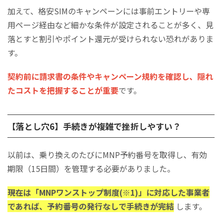
​​​​​​​加えて、格安SIMのキャンペーンには事前エントリーや専
用ページ経由など細かな条件が設定されることが多く、見
落とすと割引やポイント還元が受けられない恐れがありま
す。
契約前に請求書の条件やキャンペーン規約を確認し、隠れ
たコストを把握することが重要
です。
【落とし穴6】手続きが複雑で挫折しやすい？
以前は、乗り換えのたびにMNP予約番号を取得し、有効
期限（15日間）を管理する必要がありました。
​​​​​​​現在は「MNPワンストップ制度(※1)」に対応した事業者
であれば、予約番号の発行なしで手続きが完結
します。