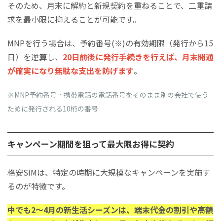
そのため、月末に解約と新規契約を重ねることで、二重請
求を最小限に抑えることが可能です。
MNPを行う場合は、予約番号(※)の有効期限（発行から15
日）を逆算し、
20日前後に発行手続きを行えば、月末開通
が確実になり無駄な支出を防げます
。
※MNP予約番号…携帯電話の電話番号をそのまま別の会社で使う
ために発行される10桁の番号
キャンペーン期間を狙って最大限お得に契約
格安SIMは、特定の時期に大規模なキャンペーンを実施す
るのが特徴です。
中でも2〜4月の新生活シーズンは、端末代金の割引や高額