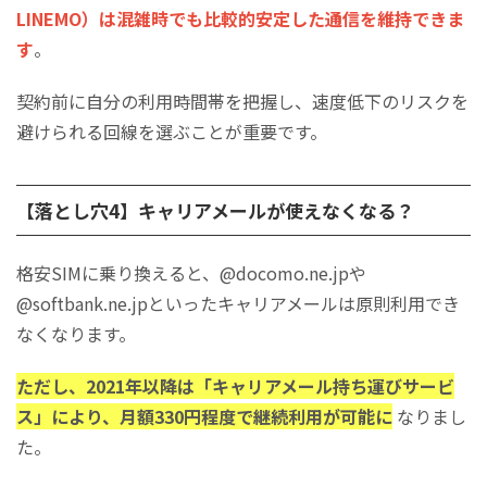
LINEMO）は混雑時でも比較的安定した通信を維持できま
す
。
契約前に自分の利用時間帯を把握し、速度低下のリスクを
避けられる回線を選ぶことが重要です。
【落とし穴4】キャリアメールが使えなくなる？
格安SIMに乗り換えると、@docomo.ne.jpや
@softbank.ne.jpといったキャリアメールは原則利用でき
なくなります。
ただし、2021年以降は「キャリアメール持ち運びサービ
ス」により、月額330円程度で継続利用が可能に
なりまし
た。