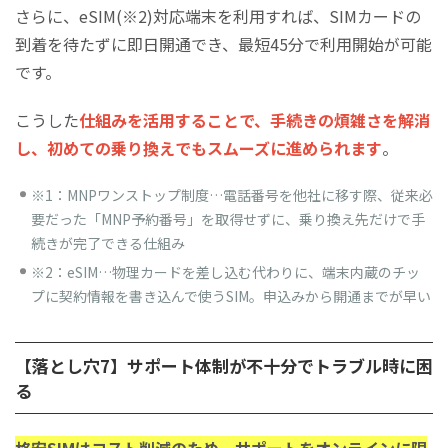
​​​​​​​さらに、eSIM(※2)対応端末を利用すれば、SIMカードの
到着を待たずに即日開通でき、最短45分で利用開始が可能
です。
​​​​​​​こうした
仕組みを活用することで、手続きの煩雑さを解消
し、初めての乗り換えでもスムーズに進められます
。
※1：MNPワンストップ制度…電話番号を他社に移す際、従来必
要だった「MNP予約番号」を取得せずに、乗り換え先だけで手
続きが完了できる仕組み
※2：eSIM…物理カードを差し込む代わりに、端末内蔵のチッ
プに契約情報を書き込んで使うSIM。申込みから開通までが早い
【落とし穴7】サポート体制が不十分でトラブル時に困
る
格安SIMはコスト削減のため、サポートをオンラインに限