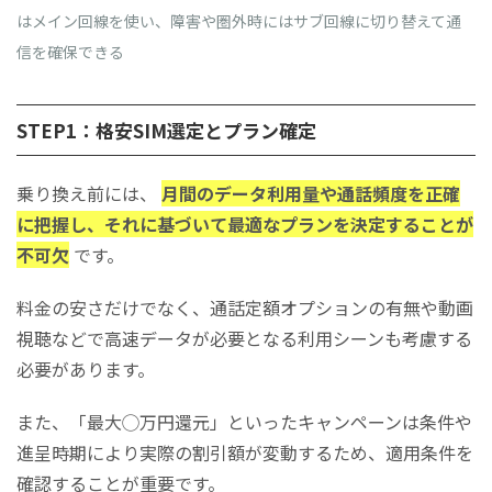
はメイン回線を使い、障害や圏外時にはサブ回線に切り替えて通
信を確保できる
STEP1：格安SIM選定とプラン確定
乗り換え前には、
月間のデータ利用量や通話頻度を正確
に把握し、それに基づいて最適なプランを決定することが
不可欠
です。
​​​​​​​料金の安さだけでなく、通話定額オプションの有無や動画
視聴などで高速データが必要となる利用シーンも考慮する
必要があります。
​​​​​​​また、「最大◯万円還元」といったキャンペーンは条件や
進呈時期により実際の割引額が変動するため、適用条件を
確認することが重要です。