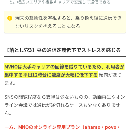
と。幅広いエリアや複数キャリアで安定して通信できる
端末の互換性を軽視すると、乗り換え後に通信でき
ないリスクを抱えることになる
【落とし穴3】昼の通信速度低下でストレスを感じる
MVNOは大手キャリアの回線を借りているため、利用者が
集中する平日12時台に速度が大幅に低下する
傾向があり
ます。
SNSの閲覧程度なら支障は少ないものの、動画再生やオン
ライン会議では通信が途切れるケースも少なくありませ
ん。
一方、MNOのオンライン専用プラン（ahamo・povo・