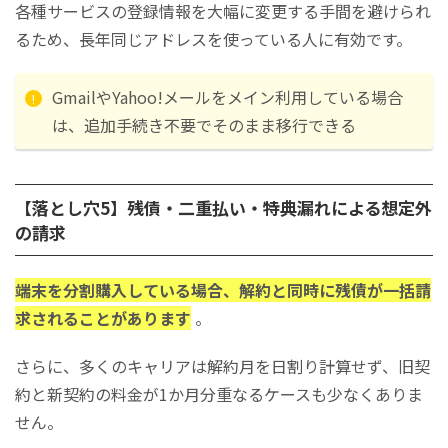
各種サービスの登録情報を大幅に変更する手間を避けられ
るため、長年同じアドレスを使っている人に有効です。
GmailやYahoo!メールをメイン利用している場合
は、追加手続き不要でそのまま移行できる
【落とし穴5】残債・二重払い・特典漏れによる想定外
の請求
端末を分割購入している場合、解約と同時に残債が一括請
求されることがあります
。
さらに、多くのキャリアは解約月を日割り計算せず、旧契
約と新契約の料金が1か月分重なるケースも少なくありま
せん。