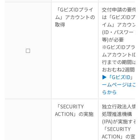
「GビズIDプライ
交付申請の要件
ム」アカウントの
は「GビズIDプ
取得
イム」アカウン
(ID・パスワード
等)が必要
※GビズIDプラ
□
ムアカウントID
行までの期間は
おおむね2週間
▶「GビズID」
ームページはこ
らから
「SECURITY
独立行政法人情
ACTION」の実施
処理推進機構
(IPA)が実施する
「SECURITY
ACTION」の宣