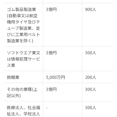
ゴム製品製造業
3億円
900人
(自動車又は航空
機用タイヤ及びチ
ューブ製造業、並
びに工業用ベルト
製造業を除く)
ソフトウエア業又
3億円
300人
は情報処理サービ
ス業
旅館業
5,000万円
200人
その他の業種(上
3億円
300人
記以外)
医療法人、社会福
-
300人
祉法人、学校法人