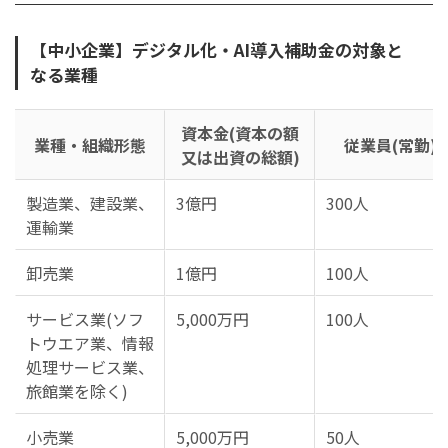
【中小企業】デジタル化・AI導入補助金の対象と
なる業種
資本金(資本の額
業種・組織形態
従業員(常勤)
又は出資の総額)
製造業、建設業、
3億円
300人
運輸業
卸売業
1億円
100人
サービス業(ソフ
5,000万円
100人
トウエア業、情報
処理サービス業、
旅館業を除く)
小売業
5,000万円
50人