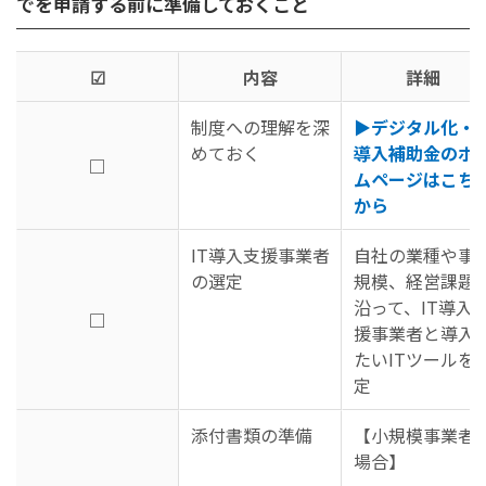
でを申請する前に準備しておくこと
☑
内容
詳細
制度への理解を深
▶デジタル化・A
めておく
導入補助金のホ
□
ムページはこち
から
IT導入支援事業者
自社の業種や事
の選定
規模、経営課題
沿って、IT導入
□
援事業者と導入
たいITツールを
定
添付書類の準備
【小規模事業者
場合】