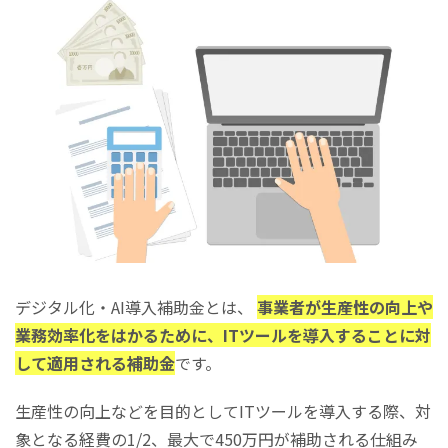
ホームページ作成ができるその他の補助金・助成金
小規模事業者持続化補助金
事業再構築補助金
ものづくり補助金
地方自治体のホームページ作成費用補助金
東京都のホームページ補助金
愛知県のホームページ補助金
大阪府のホームページ補助金
ホームページ作成にかかる費用相場
まとめ
デジタル化・AI導入補助金とは、
事業者が生産性の向上や
業務効率化をはかるために、ITツールを導入することに対
して適用される補助金
です。
生産性の向上などを目的としてITツールを導入する際、対
象となる経費の1/2、最大で450万円が補助される仕組み