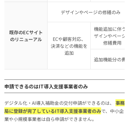
デザインやページの修繕のみ
機能追加に伴う
既存のECサイト
ザインやページ
ECや顧客対応、
のリニューアル
修繕費用
決済などの機能を
追加
追加機能分の費
申請できるのはIT導入支援事業者のみ
デジタル化・AI導入補助金の交付申請ができるのは、
事務
局に登録が完了しているIT導入支援事業者のみ
で、中小企
業や小規模事業者は自ら申請ができません。