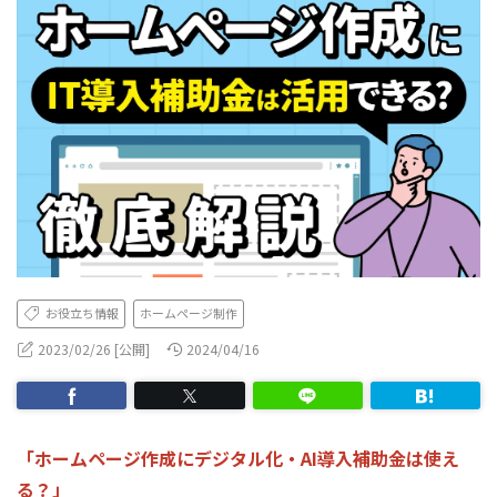
お役立ち情報
ホームページ制作
2023/02/26 [公開]
2024/04/16
「ホームページ作成にデジタル化・AI導入補助金は使え
る？」