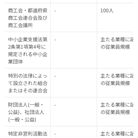
商工会・都道府県
-
100人
商工会連合会及び
商工会議所
中小企業支援法第
-
主たる業種に記
2条第1項第4号に
の従業員規模
規定される中小企
業団体
特別の法律によっ
-
主たる業種に記
て設立された組合
の従業員規模
またはその連合会
財団法人(一般・
-
主たる業種に記
公益)、社団法人
の従業員規模
(一般・公益)
特定非営利活動法
-
主たる業種に記