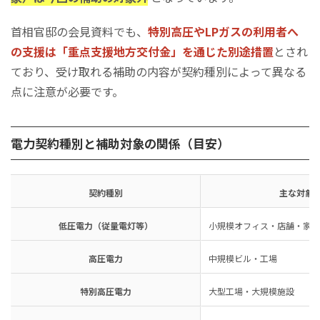
首相官邸の会見資料でも、
特別高圧やLPガスの利用者へ
の支援は「重点支援地方交付金」を通じた別途措置
とされ
ており、受け取れる補助の内容が契約種別によって異なる
点に注意が必要です。
電力契約種別と補助対象の関係（目安）
契約種別
主な対象
低圧電力（従量電灯等）
小規模オフィス・店舗・家庭
高圧電力
中規模ビル・工場
特別高圧電力
大型工場・大規模施設