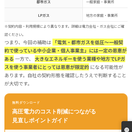
都市ガス
一般家庭・事業所
LPガス
地方の家庭・事業所
※契約内容・利用規模により異なります。詳細は電力会社・ガス会社にご確
認ください。
つまり、今回の補助は
「電気・都市ガスを低圧〜一般契
約で使っている中小企業・個人事業主」には一定の恩恵が
ある
一方で、
大きなエネルギーを使う業種や地方でLPガ
スを使う事業者にとっては恩恵が限定的
になる可能性が
あります。自社の契約形態を確認したうえで判断すること
が大切です。
無料ダウンロード
高圧電力のコスト削減につながる
見直しポイントガイド