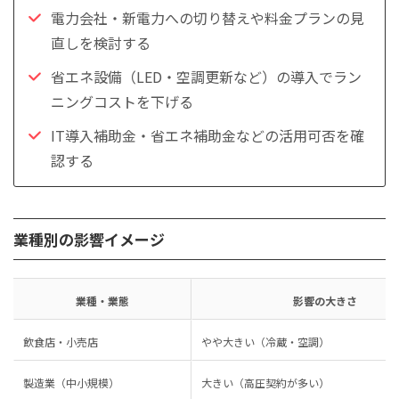
電力会社・新電力への切り替えや料金プランの見
直しを検討する
省エネ設備（LED・空調更新など）の導入でラン
ニングコストを下げる
IT導入補助金・省エネ補助金などの活用可否を確
認する
業種別の影響イメージ
業種・業態
影響の大きさ
飲食店・小売店
やや大きい（冷蔵・空調）
製造業（中小規模）
大きい（高圧契約が多い）