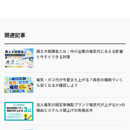
関連記事
再エネ賦課金とは｜中小企業の電気代に与える影響
と今すぐできる対策
電気・ガス代が今夏また上がる？政府の補助でいく
ら安くなるか確認しよう
法人電気の固定単価型プランで電気代が上がる3つの
理由とステルス値上げの見極め方