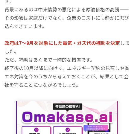
す。
背景にあるのは中東情勢の悪化による原油価格の高騰——
その影響は家庭だけでなく、企業のコストにも静かに忍び
込んできています。
政府は7〜9月を対象にした電気・ガス代の補助を決定
しま
した。
ただ、補助はあくまで一時的な措置です。
終了後の10月以降に向けて、エネルギー契約の見直しや省
エネ対策を今のうちから考えておくことが、結果として会
社を守ることにつながるでしょう。