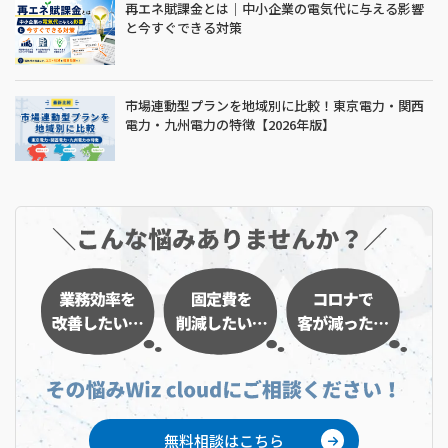
再エネ賦課金とは｜中小企業の電気代に与える影響
と今すぐできる対策
市場連動型プランを地域別に比較！東京電力・関西
電力・九州電力の特徴【2026年版】
無料相談はこちら