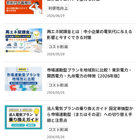
利便性向上
2026/06/29
再エネ賦課金とは｜中小企業の電気代に与える
影響と今すぐできる対策
コスト削減
2026/05/28
市場連動型プランを地域別に比較！東京電力・
関西電力・九州電力の特徴【2026年版】
コスト削減
2026/05/26
法人電気プランの乗り換えガイド 固定単価型か
ら市場連動型（またはその逆）への切り替え手
順と注意点
コスト削減
2026/05/26