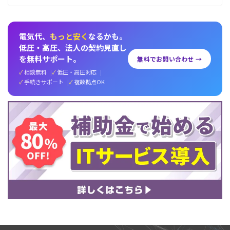
電気代、
もっと安く
なるかも。
低圧・高圧、法人の契約見直し
を無料サポート。
無料でお問い合わせ →
相談無料
低圧・高圧対応
手続きサポート
複数拠点OK