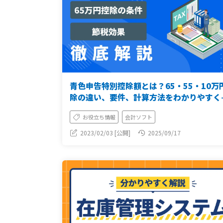
青色申告特別控除額とは？65・55・10万
除の違い、要件、計算方法をわかりやすく
説
お役立ち情報
会計ソフト
2023/02/03 [公開]
2025/09/17