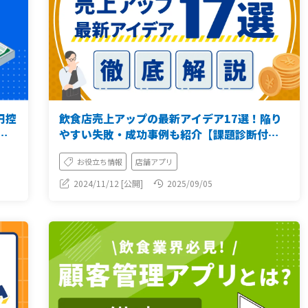
円控
飲食店売上アップの最新アイデア17選！陥り
解
やすい失敗・成功事例も紹介【課題診断付
き】
お役立ち情報
店舗アプリ
2024/11/12 [公開]
2025/09/05