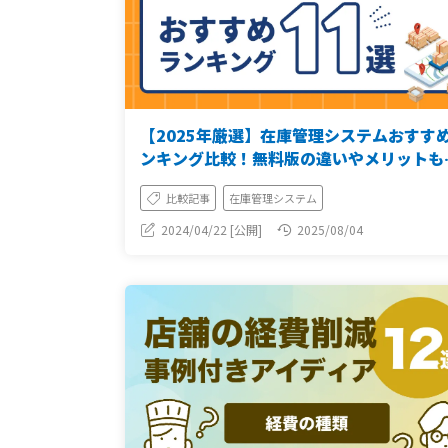
【2025年厳選】在庫管理システムおすす
ンキング比較！無料版の違いやメリットも
説
比較記事
在庫管理システム
2024/04/22 [公開]
2025/08/04