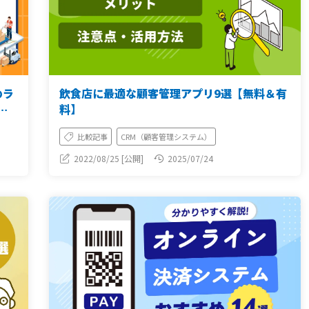
めラ
飲食店に最適な顧客管理アプリ9選【無料＆有
解
料】
比較記事
CRM（顧客管理システム）
2022/08/25 [公開]
2025/07/24