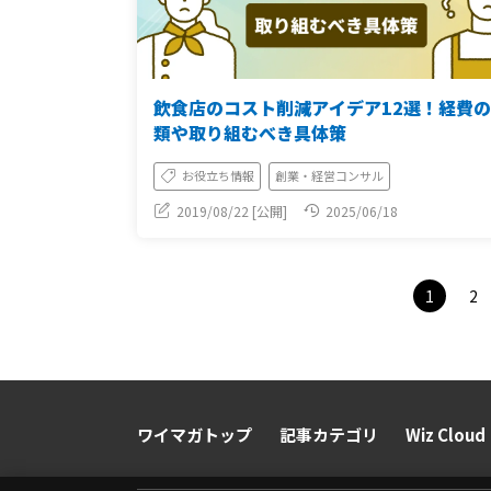
飲食店のコスト削減アイデア12選！経費
類や取り組むべき具体策
お役立ち情報
創業・経営コンサル
2019/08/22 [公開]
2025/06/18
1
2
ワイマガトップ
記事カテゴリ
Wiz Cloud