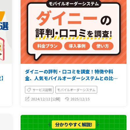
ダイニーの評判・口コミを調査！特徴や料
覧】
金、人気モバイルオーダーシステムとの比較
も紹介
サービス説明
モバイルオーダーシステム
2024/12/12 [公開]
2025/12/15