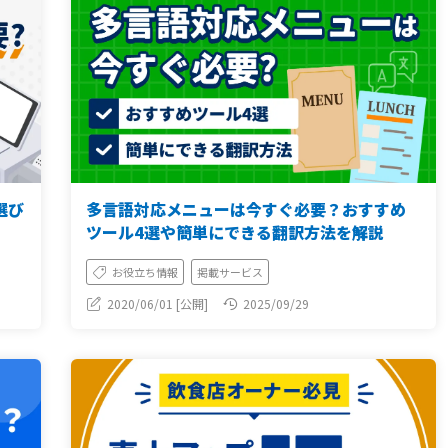
選び
多言語対応メニューは今すぐ必要？おすすめ
ツール4選や簡単にできる翻訳方法を解説
お役立ち情報
掲載サービス
2020/06/01 [公開]
2025/09/29