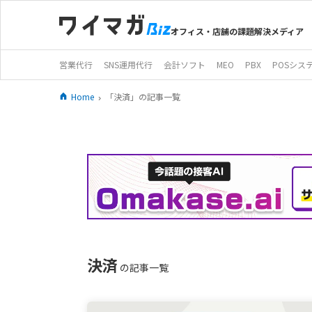
オフィス・店舗の課題解決メディア
営業代行
SNS運用代行
会計ソフト
MEO
PBX
POSシス
Home
「決済」の記事一覧
決済
の記事一覧