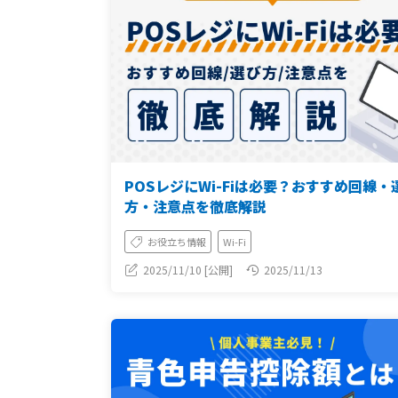
POSレジにWi-Fiは必要？おすすめ回線・
方・注意点を徹底解説
お役立ち情報
Wi-Fi
2025/11/10 [公開]
2025/11/13