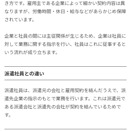
き方です。雇用主である企業によって細かい契約内容は異
なりますが、労働時間・休日・給与などがあらかじめ保障
されています。
企業と社員の間には主従関係が生じるため、企業は社員に
対して業務に関する指示を行い、社員はこれに従事すると
いう流れが成り立ちます。
派遣社員との違い
派遣社員は、派遣元の会社と雇用契約を結んだうえで、派
遣先企業の指示のもとで業務を行います。これは派遣元で
ある派遣会社と派遣先の会社が契約を結んでいるためで
す。