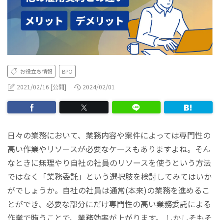
お役立ち情報
BPO
2021/02/16 [公開]
2024/02/01
日々の業務において、業務内容や案件によっては専門性の
高い作業やリソースが必要なケースもありますよね。そん
なときに無理やり自社の社員のリソースを使うという方法
ではなく「業務委託」という選択肢を検討してみてはいか
がでしょうか。自社の社員は通常(本来)の業務を進めるこ
とができ、必要な部分にだけ専門性の高い業務委託による
作業で賄うことで、業務効率が上がります。 しかしそもそ