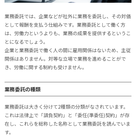
契約書に必要な項目
責任を負う範囲に注意する
業務委託では、企業などが社外に業務を委託し、その対価
業務委託契約書は電子契約も可能？
として報酬を支払う仕組みです。業務委託として働く方
まとめ
は、労働力というよりも、業務の成果を提供するというこ
とになるでしょう。
企業と業務委託で働く人の間に雇用関係はないため、主従
関係はありません。対等な立場で業務を進めることがで
き、労働に関する制約も受けません。
業務委託の種類
業務委託は大きく分けて2種類の分類がなされています。
これは法律上で「請負契約」と「委任(準委任)契約」が存
在し、これらを総称した名称として業務委託を読んでいま
す。