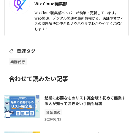
Wiz Cloud編集部
WizCloud編集部メンバーが執筆・更新しています。
Web関連、デジタル関連の最新情報から、店舗やオフィ
スの問題解決に使えるノウハウまでわかりやすくご紹介
します！
関連タグ
業務代行
合わせて読みたい記事
起業に必要なものリスト完全版！初めて起業す
る人が知っておきたい手順も解説
資金集め
2026/03/13