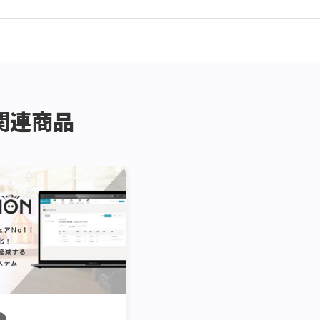
信が不安定だと、録画データが正常に保存できない可能性もあるた
ます。
関連商品