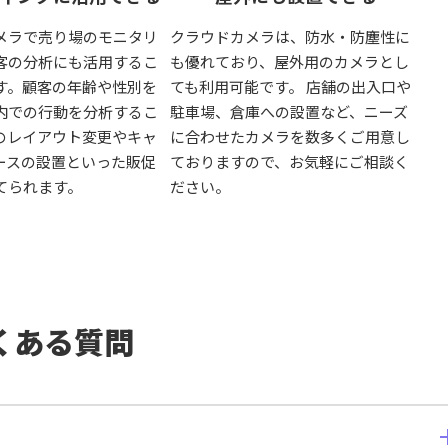
メラで売り場のモニタリ
クラウドカメラは、防水・防塵性に
客の分析にも活用するこ
も優れており、屋外用のカメラとし
す。顧客の年齢や性別を
ても利用可能です。 店舗の出入口や
内での行動を分析するこ
駐車場、倉庫への設置など、ニーズ
のレイアウト変更やキャ
に合わせたカメラを数多くご用意し
ースの設置といった販促
ておりますので、お気軽にご相談く
てられます。
ださい。
くある質問