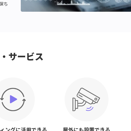
保ち
・サービス
ィングに活用できる
屋外にも設置できる