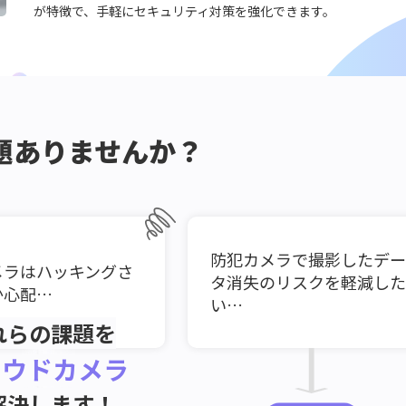
が特徴で、手軽にセキュリティ対策を強化できます。
題ありませんか？
防犯カメラで撮影したデー
メラはハッキングさ
タ消失のリスクを軽減した
か心配…
い…
れらの課題を
ラウドカメラ
解決します！