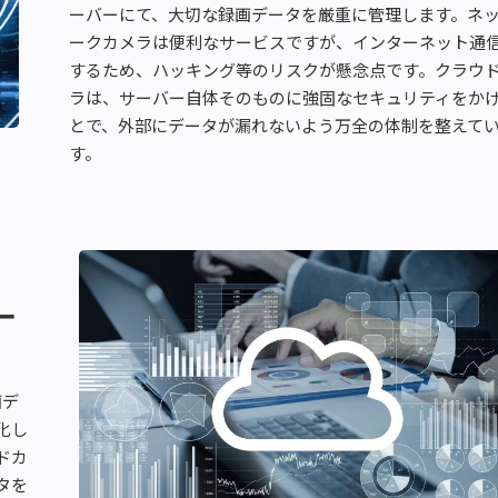
ーバーにて、大切な録画データを厳重に管理します。ネ
ークカメラは便利なサービスですが、インターネット通
するため、ハッキング等のリスクが懸念点です。クラウ
ラは、サーバー自体そのものに強固なセキュリティをか
とで、外部にデータが漏れないよう万全の体制を整えて
す。
ー
画デ
化し
ドカ
タを