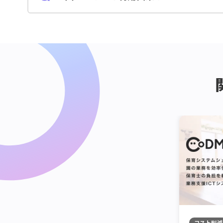
光回線以外の回線でも利用可能です。ただし、通
め、速度が早く安定している光回線を推奨してい
コスト削減