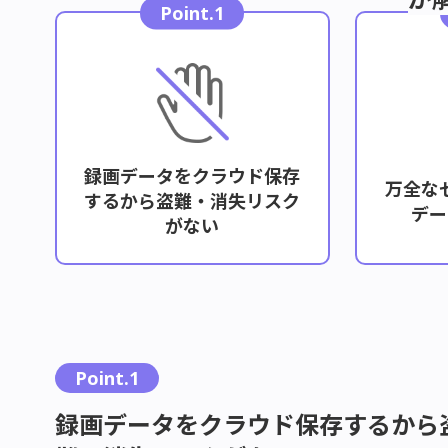
Point.1
録画データをクラウド保存
万全な
するから盗難・消失リスク
デー
がない
Point.1
録画データをクラウド保存するから