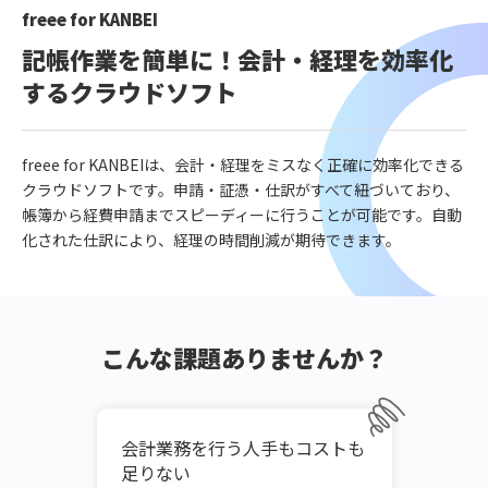
freee for KANBEI
記帳作業を簡単に！会計・経理を効率化
するクラウドソフト
freee for KANBEIは、会計・経理をミスなく正確に効率化できる
クラウドソフトです。申請・証憑・仕訳がすべて紐づいており、
帳簿から経費申請までスピーディーに行うことが可能です。自動
化された仕訳により、経理の時間削減が期待できます。
こんな課題ありませんか？
タ集
会計業務を行う人手もコストも
場所
足りない
業務