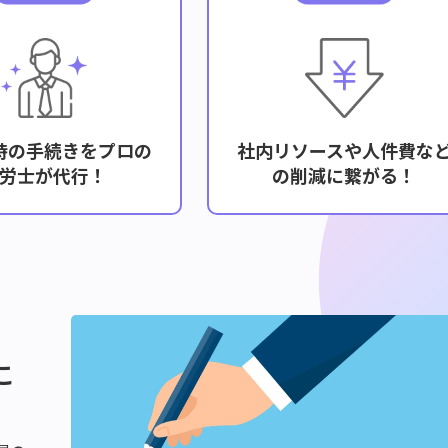
時の手続きをプロの
社内リソースや人件費な
労士が代行！
の削減に繋がる！
こ
これらの課題を