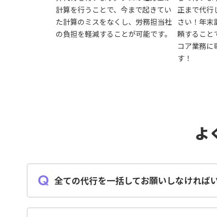
計算を行うことで、今まで起きてい
正まで代行
た計算のミスをなくし、労務担当社
さい！年末
の負担を軽減することが可能です。
頼すること
コア業務に
す！
よ
全ての代行を一括してお願いしなければ
給与計算、賞与計算、年末調整、住民税年度更新の