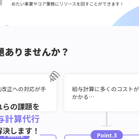
めたい事業やコア業務にリソースを回すことができます！
題ありませんか？
法改正への対応が手
給与計算に多くのコストが
かかる…
れらの課題を
与計算代行
解決します！
Point.2
Point.3