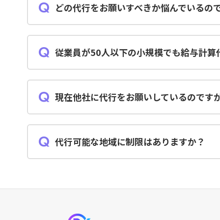
どの代行をお願いすべきか悩んでいるの
まずは現状をヒアリングし、そこから分析を行い
従業員が50人以下の小規模でも給与計算
はい、可能です。従業員数1人から承ります。
現在他社に代行をお願いしているのです
無料相談を行っておりますので、お気軽にお問い
代行可能な地域に制限はありますか？
ありません。日本全国で代行可能です。