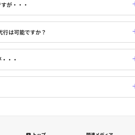
ですが・・・
ますので、お気軽にお問い合わせください。
代行は可能ですか？
が・・・
合わせください。
トップ
関連メディア