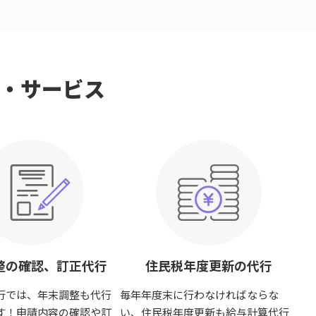
・サービス
整の確認、訂正代行
住民税年度更新の代行
行では、年末調整も代行
毎年年度末に行わなければならな
す！申請内容の確認や訂
い、住民税年度更新も給与計算代行