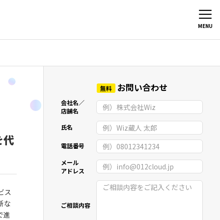
MENU
お問い合わせ
無料
会社名／
店舗名
氏名
を代
電話番号
メール
アドレス
ビス
新な
ご相談内容
で進