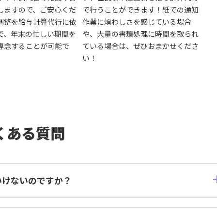
しますので、ご安心くだ
で行うことができます！紙での通知
調整を給与計算代行に依
作業に煩わしさを感じている場合
で、年末の忙しい期間を
や、大量の書類処理に時間を取られ
専念することが可能で
ている場合は、ぜひおまかせくださ
い！
くある質問
いけないのですか？
4つがセットになっています。 給与計算のみの代行も可能です。