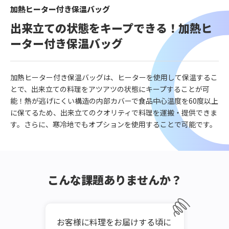
加熱ヒーター付き保温バッグ
出来立ての状態をキープできる！加熱ヒ
ーター付き保温バッグ
加熱ヒーター付き保温バッグは、ヒーターを使用して保温するこ
とで、出来立ての料理をアツアツの状態にキープすることが可
能！熱が逃げにくい構造の内部カバーで食品中心温度を60度以上
に保てるため、出来立てのクオリティで料理を運搬・提供できま
す。さらに、寒冷地でもオプションを使用することで可能です。
こんな課題ありませんか？
お客様に料理をお届けする頃に
いろ