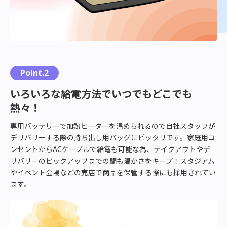
が
解
決
し
ま
す！
Point.2
いろいろな給電方法でいつでもどこでも
熱々！
専用バッテリーで加熱ヒーターを温められるので自社スタッフが
デリバリーする際の持ち出し用バッグにピッタリです。家庭用コ
ンセントからACケーブルで給電も可能な為、テイクアウトやデ
リバリーのピックアップまでの間も温かさをキープ！スタジアム
やイベント会場などの売店で商品を保管する際にも採用されてい
ます。