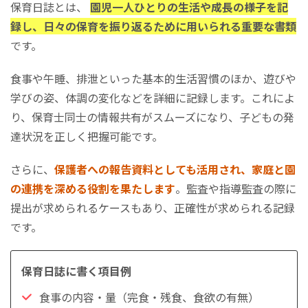
保育日誌とは、
園児一人ひとりの生活や成長の様子を記
録し、日々の保育を振り返るために用いられる重要な書類
です。
食事や午睡、排泄といった基本的生活習慣のほか、遊びや
学びの姿、体調の変化などを詳細に記録します。これによ
り、保育士同士の情報共有がスムーズになり、子どもの発
達状況を正しく把握可能です。
さらに、
保護者への報告資料としても活用され、家庭と園
の連携を深める役割を果たします
。監査や指導監査の際に
提出が求められるケースもあり、正確性が求められる記録
です。
食事の内容・量（完食・残食、食欲の有無）