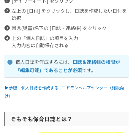
[デイリーボード] をクリック
左上の [日付] をクリックし、日誌を作成したい日付を
選択
園児(児童)名下の [日誌・連絡帳] をクリック
上の「個人日誌」の項目を入力
入力内容は自動保存される
個人日誌を作成するには、
日誌＆連絡帳の権限が
「編集可能」であることが必須
です。
▶参照：個人日誌を作成する | コドモンヘルプセンター（施設向
け）
そもそも保育日誌とは？