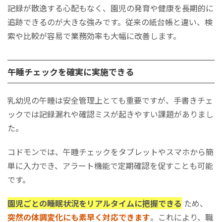
記録が散逸する心配もなく、園児の発育や健康を長期的に
追跡できるのが大きな強みです。従来の紙台帳と違い、検
索や比較が容易で業務効率も大幅に改善します。
午睡チェックを確実に実施できる
乳幼児の午睡は安全管理上とても重要ですが、手書きチェ
ックでは記録漏れや確認ミスが起きやすい課題がありまし
た。
コドモンでは、午睡チェックをタブレットやスマホから簡
単に入力でき、アラート機能で定期確認を促すことも可能
です。
園児ごとの睡眠状況をリアルタイムに把握できる
ため、
突然の体調変化にも素早く対応できます
。これにより、職