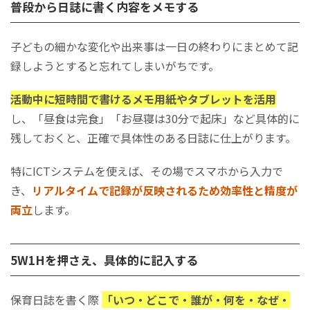
普段から日誌に書く内容をメモする
子どもの細かな変化や出来事は一日の終わりにまとめて記
録しようとすると忘れてしまいがちです。
活動中に短時間で書けるメモ用紙やタブレットを活用
し、「昼食は完食」「お昼寝は30分で起床」など具体的に
残しておくと、正確で具体性のある日誌に仕上がります。
特にICTシステムを使えば、その場でスマホから入力で
き、
リアルタイムで記録が反映されるため効率性と精度が
両立
します。
5W1Hを押さえ、具体的に記入する
保育日誌を書く際
「いつ・どこで・誰が・何を・なぜ・