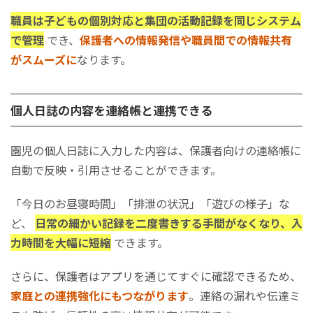
職員は子どもの個別対応と集団の活動記録を同じシステム
で管理
でき、
保護者への情報発信や職員間での情報共有
がスムーズに
なります。
個人日誌の内容を連絡帳と連携できる
園児の個人日誌に入力した内容は、保護者向けの連絡帳に
自動で反映・引用させることができます。
「今日のお昼寝時間」「排泄の状況」「遊びの様子」な
ど、
日常の細かい記録を二度書きする手間がなくなり、入
力時間を大幅に短縮
できます。
さらに、保護者はアプリを通じてすぐに確認できるため、
家庭との連携強化にもつながります
。連絡の漏れや伝達ミ