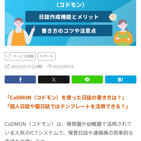
サービス説明
サポート
2019/10/15 [公開]
2025/09/29
「CoDMON（コドモン）を使った日誌の書き方は？」
「個人日誌や園日誌ではテンプレートを活用できる？」
CoDMON（コドモン）は、保育園や幼稚園で活用されて
いる人気のICTシステムで、保育日誌や連絡帳の効率的な