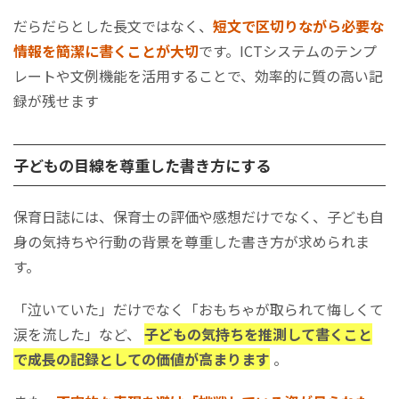
だらだらとした長文ではなく、
短文で区切りながら必要な
情報を簡潔に書くことが大切
です。ICTシステムのテンプ
レートや文例機能を活用することで、効率的に質の高い記
録が残せます
子どもの目線を尊重した書き方にする
保育日誌には、保育士の評価や感想だけでなく、子ども自
身の気持ちや行動の背景を尊重した書き方が求められま
す。
「泣いていた」だけでなく「おもちゃが取られて悔しくて
涙を流した」など、
子どもの気持ちを推測して書くこと
で成長の記録としての価値が高まります
。