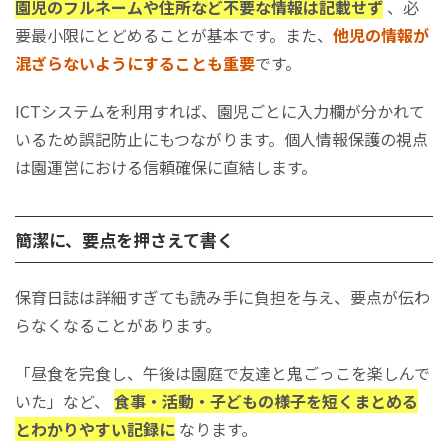
園児のフルネームや住所など不要な情報は記載せず
、必
要最小限にとどめることが基本です。また、
他児の情報が
混ざらないようにすることも重要
です。
ICTシステムを利用すれば、園児ごとに入力欄が分かれて
いるため誤記防止にもつながります。個人情報保護の視点
は園運営における信頼確保に直結します。
簡潔に、要点を押さえて書く
保育日誌は詳細すぎても読み手に負担を与え、要点が伝わ
らなくなることがあります。
「昼食を完食し、午後は園庭で友達と鬼ごっこを楽しんで
いた」など、
食事・活動・子どもの様子を短くまとめる
とわかりやすい記録に
なります。