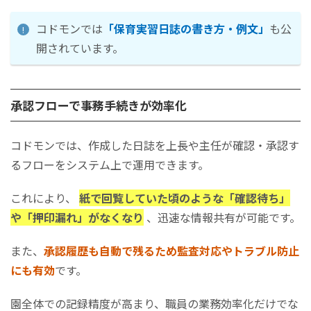
コドモンでは
「保育実習日誌の書き方・例文」
も公
開されています。
承認フローで事務手続きが効率化
コドモンでは、作成した日誌を上長や主任が確認・承認す
るフローをシステム上で運用できます。
これにより、
紙で回覧していた頃のような「確認待ち」
や「押印漏れ」がなくなり
、迅速な情報共有が可能です。
また、
承認履歴も自動で残るため監査対応やトラブル防止
にも有効
です。
園全体での記録精度が高まり、職員の業務効率化だけでな