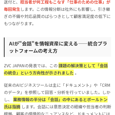
送付と、
担当者が何工程もこなす「仕事のための仕事」が
毎回発生
します。この情報分断は社外にも影響し、引き継
ぎの不備や対応品質のばらつきとして顧客満足度の低下に
もつながります。
AIが"会話"を情報資産に変える——統合プラ
ットフォームの考え方
ZVC JAPANの発表では、この
課題の解決策として「会話
の統合」という方向性が示されました
。
従来のAIビジネスツールは主に「ドキュメント」や「CRM
のデータ」を参照して回答・分析を行っていました。しか
し、
業務情報の半分は「会話」の中にあるとボールトン
氏は指摘
します。会話には意思決定の経緯や担当者の判断
根拠、顧客の感情的なニュアンスなど、ドキュメントには