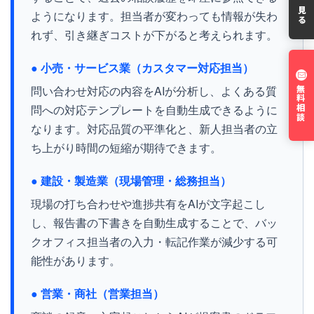
目次を見る
ようになります。担当者が変わっても情報が失わ
れず、引き継ぎコストが下がると考えられます。
● 小売・サービス業（カスタマー対応担当）
問い合わせ対応の内容をAIが分析し、よくある質
無料相談
問への対応テンプレートを自動生成できるように
なります。対応品質の平準化と、新人担当者の立
ち上がり時間の短縮が期待できます。
● 建設・製造業（現場管理・総務担当）
現場の打ち合わせや進捗共有をAIが文字起こし
し、報告書の下書きを自動生成することで、バッ
クオフィス担当者の入力・転記作業が減少する可
能性があります。
● 営業・商社（営業担当）