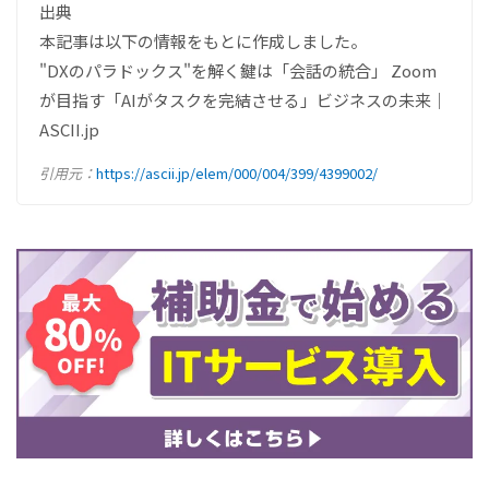
出典
本記事は以下の情報をもとに作成しました。
"DXのパラドックス"を解く鍵は「会話の統合」 Zoom
が目指す「AIがタスクを完結させる」ビジネスの未来｜
ASCII.jp
引用元：
https://ascii.jp/elem/000/004/399/4399002/