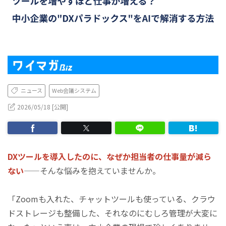
ニュース
Web会議システム
2026/05/18 [公開]
DXツールを導入したのに、なぜか担当者の仕事量が減ら
ない
——そんな悩みを抱えていませんか。
「Zoomも入れた、チャットツールも使っている、クラウ
ドストレージも整備した、それなのにむしろ管理が大変に