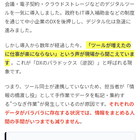
会議・電子契約・クラウドストレージなどのデジタルツー
ルを一気に導入しました。政府もIT導入補助金などの制度
を通じて中小企業のDXを後押しし、デジタル化は急速に
進みました。
しかし導入から数年が経過した今、
「ツールが増えたの
に仕事が楽にならない」という声が現場から聞こえていま
す
。これが「DXのパラドックス（逆説）」と呼ばれる現
象です。
つまり、ツール同士が連携していないため、担当者が「情
報の橋渡し役」として手作業でデータを転記・集約す
る"つなぎ作業"が発生しているのが原因です。
それぞれの
データがバラバラに存在する状況では、情報をまとめる人
間の手間がいつまでも減りません
。