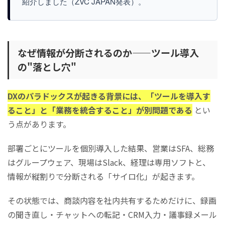
紹介しました（ZVC JAPAN発表）。
なぜ情報が分断されるのか——ツール導入
の"落とし穴"
DXのパラドックスが起きる背景には、「ツールを導入す
ること」と「業務を統合すること」が別問題である
とい
う点があります。
部署ごとにツールを個別導入した結果、営業はSFA、総務
はグループウェア、現場はSlack、経理は専用ソフトと、
情報が縦割りで分断される「サイロ化」が起きます。
その状態では、商談内容を社内共有するためだけに、録画
の聞き直し・チャットへの転記・CRM入力・議事録メール