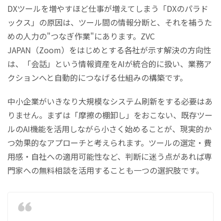
DXツールを増やすほど仕事が増えてしまう「DXのパラド
ックス」の原因は、ツール間の情報分断と、それを補うた
めの人力の"つなぎ作業"にあります。ZVC
JAPAN（Zoom）をはじめとする各社が示す解決の方向性
は、「会話」という情報資産をAIが統合的に扱い、業務ア
クションへと自動的につなげる仕組みの構築です。
中小企業がいきなり大規模なシステム刷新をする必要はあ
りません。まずは「摩擦の棚卸し」をおこない、既存ツー
ルのAI機能を活用しながら小さく始めることが、現実的か
つ効果的なアプローチと考えられます。ツールの選定・費
用感・自社への適用可能性など、判断に迷う点があれば専
門家への無料相談を活用することも一つの選択肢です。