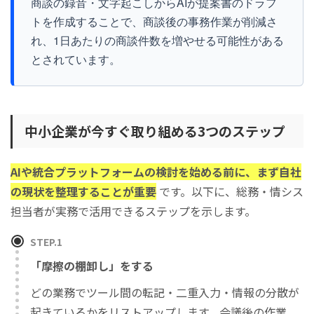
商談の録音・文字起こしからAIが提案書のドラフ
トを作成することで、商談後の事務作業が削減さ
れ、1日あたりの商談件数を増やせる可能性がある
とされています。
中小企業が今すぐ取り組める3つのステップ
AIや統合プラットフォームの検討を始める前に、まず自社
の現状を整理することが重要
です。以下に、総務・情シス
担当者が実務で活用できるステップを示します。
STEP.1
「摩擦の棚卸し」をする
どの業務でツール間の転記・二重入力・情報の分散が
起きているかをリストアップします。会議後の作業、