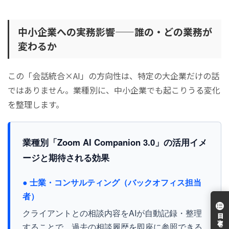
中小企業への実務影響——誰の・どの業務が
変わるか
この「会話統合×AI」の方向性は、特定の大企業だけの話
ではありません。業種別に、中小企業でも起こりうる変化
を整理します。
業種別「Zoom AI Companion 3.0」の活用イメ
ージと期待される効果
● 士業・コンサルティング（バックオフィス担当
者）
クライアントとの相談内容をAIが自動記録・整理
することで、過去の相談履歴を即座に参照できる