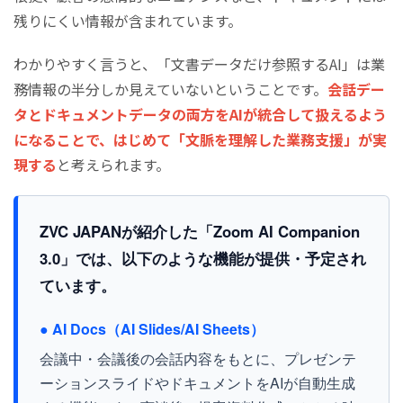
残りにくい情報が含まれています。
わかりやすく言うと、「文書データだけ参照するAI」は業
務情報の半分しか見えていないということです。
会話デー
タとドキュメントデータの両方をAIが統合して扱えるよう
になることで、はじめて「文脈を理解した業務支援」が実
現する
と考えられます。
ZVC JAPANが紹介した「Zoom AI Companion
3.0」では、以下のような機能が提供・予定され
ています。
● AI Docs（AI Slides/AI Sheets）
会議中・会議後の会話内容をもとに、プレゼンテ
ーションスライドやドキュメントをAIが自動生成