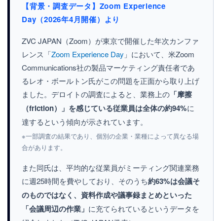
【背景・調査データ】Zoom Experience
Day（2026年4月開催）より
ZVC JAPAN（Zoom）が東京で開催した年次カンファ
レンス「
Zoom Experience Day
」において、米Zoom
Communications社の製品マーケティング責任者であ
るレオ・ボールトン氏がこの問題を正面から取り上げ
ました。デロイトの調査によると、業務上の
「摩擦
（friction）」を感じている従業員は全体の約94%
に
達するという傾向が示されています。
※一部調査の結果であり、個別の企業・業種によって異なる場
合があります。
また同氏は、平均的な従業員がミーティング関連業務
に週25時間を費やしており、そのうち
約63%は会議そ
のものではなく、資料作成や議事録まとめといった
「会議周辺の作業」
に充てられているというデータを