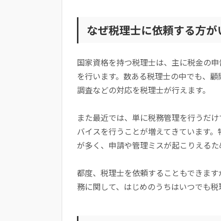
申告書作成のみ
税理士費用の見極めポイント
なぜ税理士に依頼する方が
依頼内容を明確に
顧問契約に含まれる内容は必ず確認
国家資格を持つ税理士は、主に税金の申
まとめ
を行います。数ある税理士の中でも、顧
調査などの対応を税理士が行えます。
また最近では、単に税務管理を行うだけ
バイスを行うことが増えてきています。
が多く、申請や管理ミスが起こりえるた
都度、税理士を依頼することもできます
務に関して、はじめのうちはいつでも税