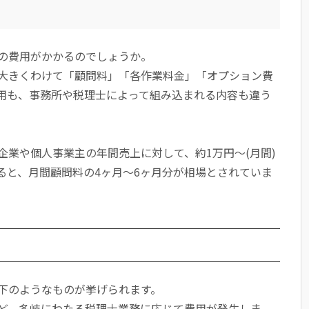
の費用がかかるのでしょうか。
大きくわけて「顧問料」「各作業料金」「オプション費
用も、事務所や税理士によって組み込まれる内容も違う
。
業や個人事業主の年間売上に対して、約1万円～(月間)
ると、月間顧問料の4ヶ月～6ヶ月分が相場とされていま
下のようなものが挙げられます。
ど、多岐にわたる税理士業務に応じて費用が発生しま