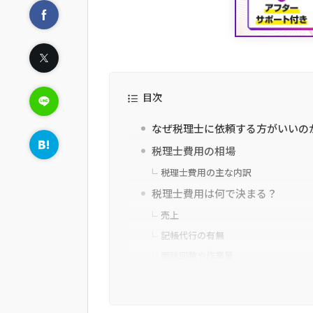
目次
なぜ税理士に依頼する方がいいの
税理士費用の相場
税理士費用の主な内訳
税理士費用は何で決まる？
売上
記帳代行の有無
面談回数や作業量
税理士との契約には種類がある
顧問契約