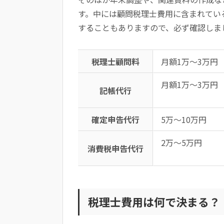
す。中には顧問税理士費用に含まれてい
することもありますので、必ず確認しま
税理士顧問料
月額1万～3万円
月額1万～3万円
記帳代行
確定申告代行
5万～10万円
2万～5万円
消費税申告代行
税理士費用は何で決まる？