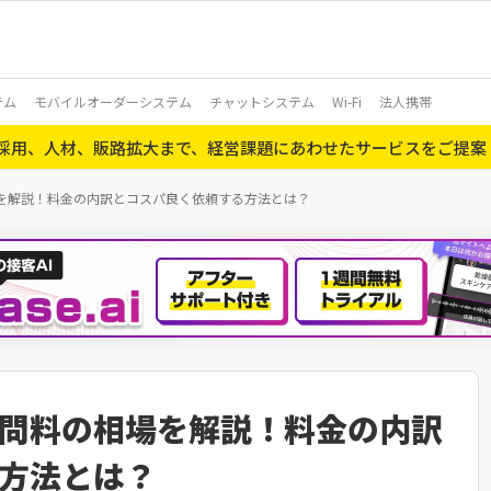
テム
モバイルオーダーシステム
チャットシステム
Wi-Fi
法人携帯
ら採用、人材、販路拡大まで、経営課題にあわせたサービスをご提案
を解説！料金の内訳とコスパ良く依頼する方法とは？
問料の相場を解説！料金の内訳
方法とは？