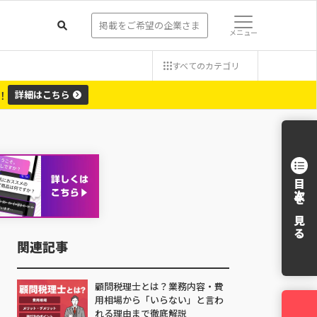
掲載をご希望の企業さま
メニュー
すべての
カテゴリ
！
詳細
はこちら
目次を見る
関連記事
顧問税理士とは？業務内容・費
用相場から「いらない」と言わ
れる理由まで徹底解説