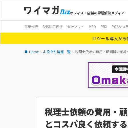
オフィス・店舗の課題解決メディア
営業代行
SNS運用代行
会計ソフト
MEO
PBX
POSシス
ITツール導入か
Home
お役立ち情報一覧
税理士依頼の費用・顧問料の相場
税理士依頼の費用・顧
とコスパ良く依頼する