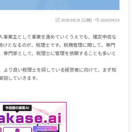
2020/09/25 [公開]
2024/04/15
人事業主として事業を進めていくうえでも、確定申告な
助けとなるのが、税理士です。税務管理に関して、専門
、専門家として、税理士に管理を依頼することも多いと
、より良い税理士を探している経営者に向けて、まず知
解説していきます。