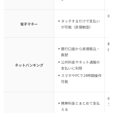
ID
タッチするだけで支払い
電子マネー
が可能（非接触型）
楽
銀行口座から直接振込・
行
振替
公共料金やネット通販の
ネットバンキング
支払いに利用
スマホやPCで24時間操作
可能
d
携帯料金とまとめて支払
フ
える