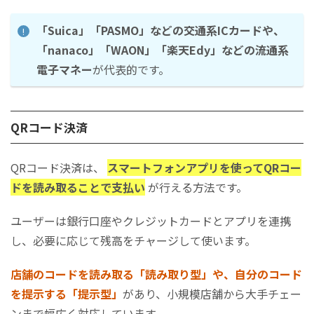
「Suica」「PASMO」などの交通系ICカードや、
「nanaco」「WAON」「楽天Edy」などの流通系
電子マネー
が代表的です。
QRコード決済
QRコード決済は、
スマートフォンアプリを使ってQRコー
ドを読み取ることで支払い
が行える方法です。
ユーザーは銀行口座やクレジットカードとアプリを連携
し、必要に応じて残高をチャージして使います。
店舗のコードを読み取る「読み取り型」や、自分のコード
を提示する「提示型」
があり、小規模店舗から大手チェー
ンまで幅広く対応しています。