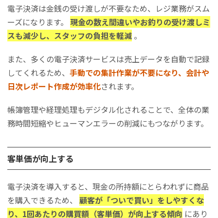
電子決済は金銭の受け渡しが不要なため、レジ業務がスム
ーズになります。
現金の数え間違いやお釣りの受け渡しミ
スも減少し、スタッフの負担を軽減
。
また、多くの電子決済サービスは売上データを自動で記録
してくれるため、
手動での集計作業が不要になり、会計や
日次レポート作成が効率化
されます。
帳簿管理や経理処理もデジタル化されることで、全体の業
務時間短縮やヒューマンエラーの削減にもつながります。
客単価が向上する
電子決済を導入すると、現金の所持額にとらわれずに商品
を購入できるため、
顧客が「ついで買い」をしやすくな
り、1回あたりの購買額（客単価）が向上する傾向
にあり