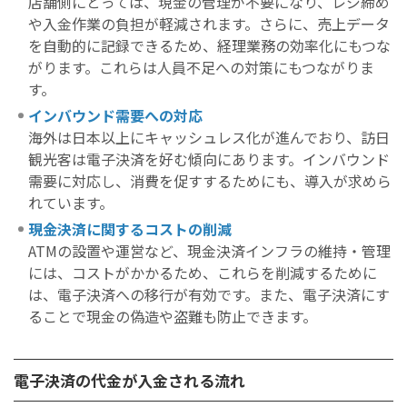
店舗側にとっては、現金の管理が不要になり、レジ締め
や入金作業の負担が軽減されます。さらに、売上データ
を自動的に記録できるため、経理業務の効率化にもつな
がります。これらは人員不足への対策にもつながりま
す。
インバウンド需要への対応
海外は日本以上にキャッシュレス化が進んでおり、訪日
観光客は電子決済を好む傾向にあります。インバウンド
需要に対応し、消費を促すするためにも、導入が求めら
れています。
現金決済に関するコストの削減
ATMの設置や運営など、現金決済インフラの維持・管理
には、コストがかかるため、これらを削減するために
は、電子決済への移行が有効です。また、電子決済にす
ることで現金の偽造や盗難も防止できます。
電子決済の代金が入金される流れ