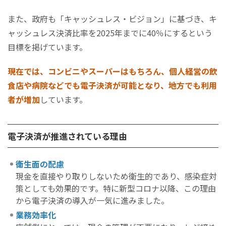
入金サイクル
また、政府も「キャッシュレス・ビジョン」に基づき、キ
【顧客向け】電子決済のメリットとデメリット
ャッシュレス決済比率を2025年までに40％にするという
【顧客向け】電子決済のメリット
目標を掲げています。
【顧客向け】電子決済のデメリット
まとめ
現在では、コンビニやスーパーはもちろん、個人経営の飲
食店や病院などでも電子決済が可能となり、地方でも利用
者が増加
しています。
電子決済が推進されている理由
衛生面の配慮
現金を直接やり取りしないため衛生的であり、感染症対
策としても効果的です。特に新型コロナ以降、この理由
から電子決済の導入が一気に進みました。
業務効率化