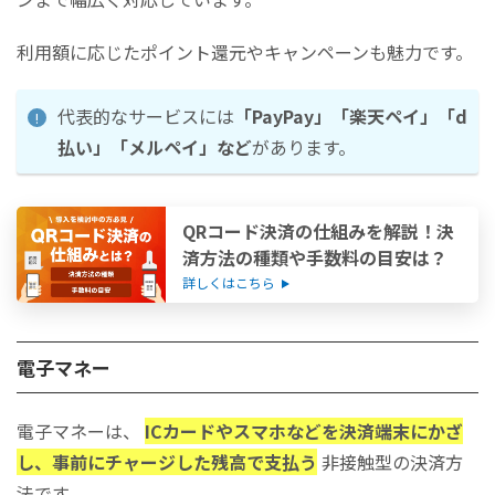
利用額に応じたポイント還元やキャンペーンも魅力です。
代表的なサービスには
「PayPay」「楽天ペイ」「d
払い」「メルペイ」など
があります。
QRコード決済の仕組みを解説！決
済方法の種類や手数料の目安は？
詳しくはこちら
電子マネー
電子マネーは、
ICカードやスマホなどを決済端末にかざ
し、事前にチャージした残高で支払う
非接触型の決済方
法です。