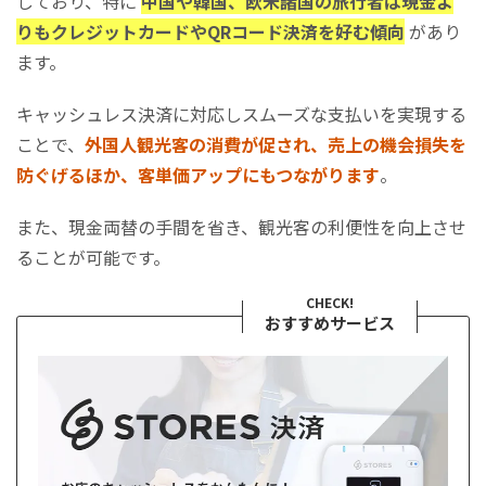
しており、特に
中国や韓国、欧米諸国の旅行者は現金よ
りもクレジットカードやQRコード決済を好む傾向
があり
ます。
キャッシュレス決済に対応しスムーズな支払いを実現する
ことで、
外国人観光客の消費が促され、売上の機会損失を
防ぐげるほか、客単価アップにもつながります
。
また、現金両替の手間を省き、観光客の利便性を向上させ
ることが可能です。
CHECK!
おすすめサービス