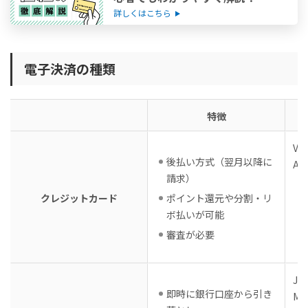
詳しくはこちら
電子決済の種類
特徴
Vi
後払い方式（翌月以降に
Am
請求）
クレジットカード
ポイント還元や分割・リ
ボ払いが可能
審査が必要
J-
即時に銀行口座から引き
Ma