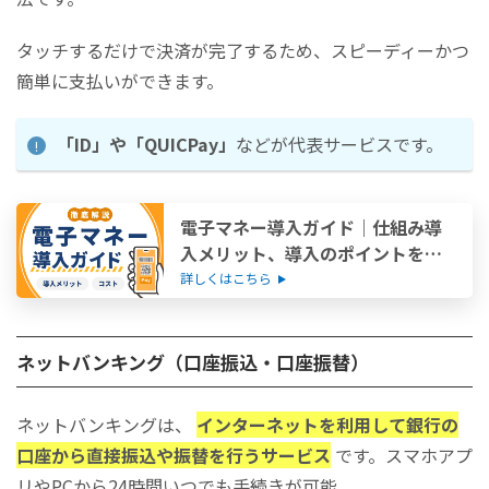
タッチするだけで決済が完了するため、スピーディーかつ
簡単に支払いができます。
「ID」や「QUICPay」
などが代表サービスです。
電子マネー導入ガイド｜仕組み導
入メリット、導入のポイントを解
説！
詳しくはこちら
ネットバンキング（口座振込・口座振替）
ネットバンキングは、
インターネットを利用して銀行の
口座から直接振込や振替を行うサービス
です。スマホアプ
リやPCから24時間いつでも手続きが可能。