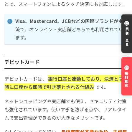
とで、スマートフォンによるタッチ決済にも対応します。
Visa、Mastercard、JCBなどの国際ブランドが主
流
で、オンライン・実店舗どちらでも利用されてい
目次を見る
ます。
デビットカード
無料相談
デビットカードは、
銀行口座と連動しており、決済と同
時に口座から即時で引き落とされる仕組み
です。
ネットショッピングや実店舗でも使え、セキュリティ対策
も強化されています。使いすぎを防げる点や、リアルタイ
ムで支出管理ができるのが大きなメリットです。
クレジットカードと違い、
与信審査が不要なため、未成年