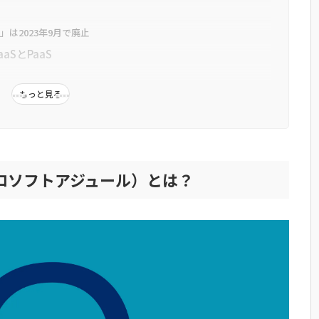
」は2023年9月で廃止
aSとPaaS
もっと見る
る？機能・サービス一覧
マイクロソフトアジュール）とは？
続する
するメリット
る