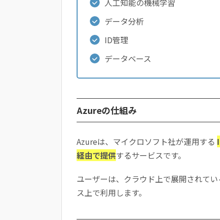
人工知能の機械学習
データ分析
ID管理
データベース
Azureの仕組み
Azureは、マイクロソフト社が運用する
経由で提供
するサービスです。
ユーザーは、クラウド上で展開されてい
ス上で利用します。