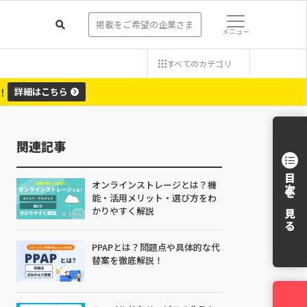
掲載をご希望の企業さま
メニュー
すべての
カテゴリ
！
詳細
はこちら
関連記事
目次を見る
オンラインストレージとは？機
能・活用メリット・選び方をわ
かりやすく解説
PPAPとは？問題点や具体的な代
替案を徹底解説！