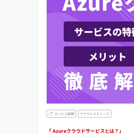
サービス説明
クラウドストレージ
「 Azureクラウドサービスとは？」