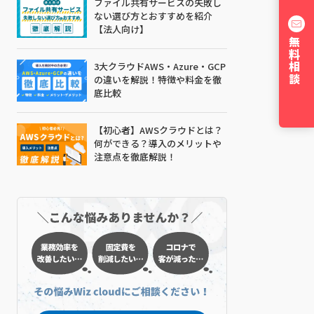
ファイル共有サービスの失敗し
ない選び方とおすすめを紹介
【法人向け】
無料相談
3大クラウドAWS・Azure・GCP
の違いを解説！特徴や料金を徹
底比較
【初心者】AWSクラウドとは？
何ができる？導入のメリットや
注意点を徹底解説！