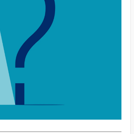
い
ビスの料金
業
所持している企業
bサービスを提供する企業
企業
Amazon）の比較
ポイント