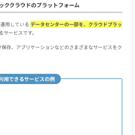
ッククラウドのプラットフォーム
ト社が運用している
データセンターの一部を、クラウドプラッ
るサービスです。
ータ保存、アプリケーションなどのさまざまなサービスをク
ある質問
eで利用できるサービスの例