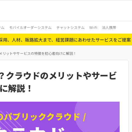
テム
モバイルオーダーシステム
チャットシステム
Wi-Fi
法人携帯
ら採用、人材、販路拡大まで、経営課題にあわせたサービスをご提案
クラウドのメリットやサービスの特徴を初心者向けに解説！
reとは？クラウドのメリットやサービ
に解説！