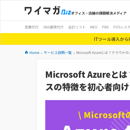
オフィス・店舗の課題解決メディア
営業代行
SNS運用代行
会計ソフト
MEO
PBX
POSシス
ITツール導入か
Home
サービス説明一覧
Microsoft Azureとは？
Microsoft Azu
スの特徴を初心者向け