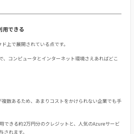
利用できる
ラウド上で展開されている点です。
で、コンピュータとインターネット環境さえあればどこ
スが複数あるため、あまりコストをかけられない企業でも手
用できる約2万円分のクレジットと、人気のAzureサービ
与されます。