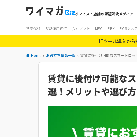
オフィス・店舗の課題解決メディア
営業代行
SNS運用代行
会計ソフト
MEO
PBX
POSシス
ITツール導入か
Home
お役立ち情報一覧
賃貸に後付け可能なスマートロッ
賃貸に後付け可能なス
選！メリットや選び方