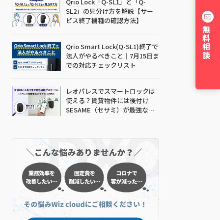
Qrio Lock「Q-SL1」と「Q-
SL2」の見分け方を解説【サー
ビス終了機種の確認方法】
無料相談
Qrio Smart Lock(Q-SL1)終了で
法人がやるべきこと｜7月15日ま
での対応チェックリスト
レオパレスでスマートロックは
使える？賃貸物件には後付け
SESAME（セサミ）が最強な理
由