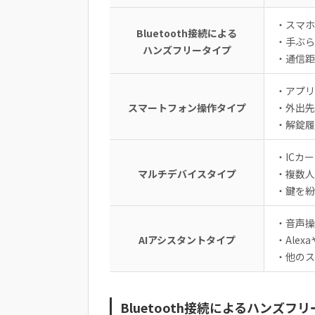
・スマホ
Bluetooth接続による
・手ぶら
ハンズフリータイプ
・通信距
・アプリ
スマートフォン操作タイプ
・外出先
・解錠履
・ICカ
マルチデバイスタイプ
・複数人
・鍵を紛
・音声操
AIアシスタントタイプ
・Alex
・他のス
Bluetooth接続によるハンズフ