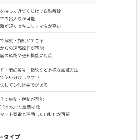
を持って近づくだけで自動解錠
での出入りが可能
離が短くセキュリティ性が高い
で解錠・施錠ができる
からの遠隔操作が可能
歴の確認や通知機能に対応
ード・暗証番号・指紋など多様な認証方法
で使い分けしやすい
失しても代替手段がある
作で施錠・解錠が可能
aやGoogleと連携可能
マート家電と連動した自動化が可能
リータイプ