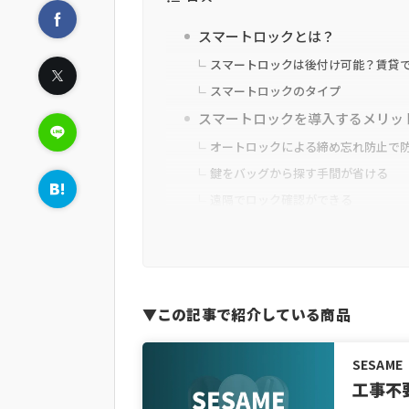
スマートロックとは？
スマートロックは後付け可能？賃貸
スマートロックのタイプ
スマートロックを導入するメリッ
オートロックによる締め忘れ防止で
鍵をバッグから探す手間が省ける
遠隔でロック確認ができる
誰がいつ出入りしたか把握できる
ワンタイムパスワード・合鍵の発行
買って後悔しない？スマートロッ
スマートフォンのバッテリーが切れ
▼この記事で紹介している商品
一定の頻度で電池交換が必要になる
セキュリティ侵害(ハッキング)のリ
SESAME
工事不
スマートロックの費用相場